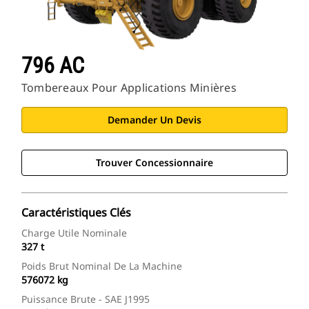
796 AC
Tombereaux Pour Applications Minières
Demander Un Devis
Trouver Concessionnaire
Caractéristiques Clés
Charge Utile Nominale
327 t
Poids Brut Nominal De La Machine
576072 kg
Puissance Brute - SAE J1995