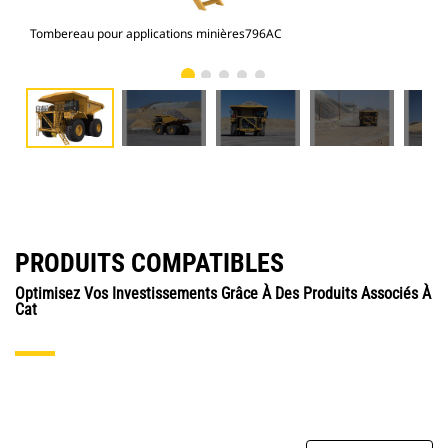
Tombereau pour applications minières796AC
Tom
PRODUITS COMPATIBLES
Optimisez Vos Investissements Grâce À Des Produits Associés À
Cat