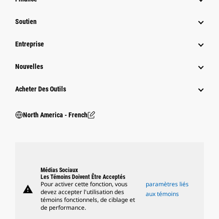
Soutien
Entreprise
Nouvelles
Acheter Des Outils
North America - French
Médias Sociaux
Les Témoins Doivent Être Acceptés
Pour activer cette fonction, vous
paramètres liés
warning
devez accepter l'utilisation des
aux témoins
témoins fonctionnels, de ciblage et
de performance.