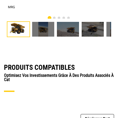
MRG
pho
PRODUITS COMPATIBLES
Optimisez Vos Investissements Grâce À Des Produits Associés À
Cat