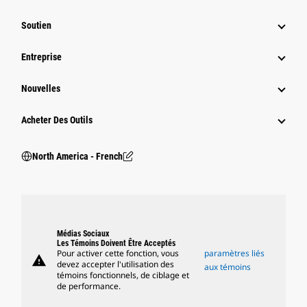
Soutien
Entreprise
Nouvelles
Acheter Des Outils
North America - French
Médias Sociaux
Les Témoins Doivent Être Acceptés
Pour activer cette fonction, vous
paramètres liés
warning
devez accepter l'utilisation des
aux témoins
témoins fonctionnels, de ciblage et
de performance.