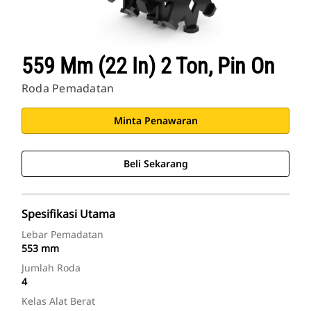
559 Mm (22 In) 2 Ton, Pin On
Roda Pemadatan
Minta Penawaran
Beli Sekarang
Spesifikasi Utama
Lebar Pemadatan
553 mm
Jumlah Roda
4
Kelas Alat Berat