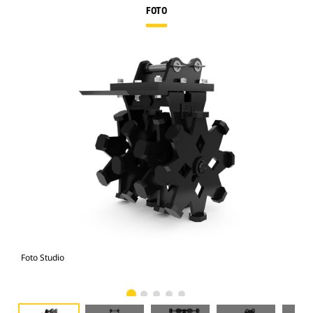
FOTO
Foto Studio
Tam