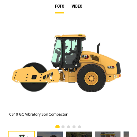
FOTO
VIDEO
CS10 GC Vibratory Soil Compactor
CS1