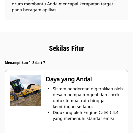
drum membantu Anda mencapai kerapatan target
pada beragam aplikasi.
Sekilas Fitur
Menampilkan 1-3 dari 7
Daya yang Andal
Sistem pendorong digerakkan oleh
desain pompa tunggal dan cocok
untuk tempat rata hingga
kemiringan sedang.
Didukung oleh Engine Cat® C4.4
yang memenuhi standar emisi
MAR-1 Brasil, setara EPA Tier 3 AS,
dan Stage IIIA UE.