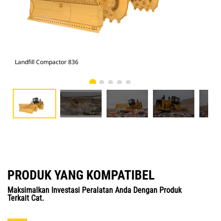
Landfill Compactor 836
Lan
PRODUK YANG KOMPATIBEL
Maksimalkan Investasi Peralatan Anda Dengan Produk
Terkait Cat.