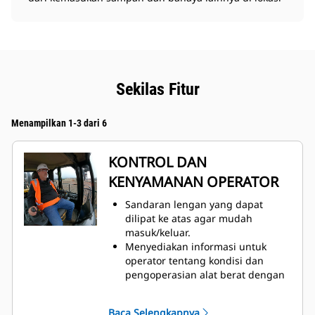
Sekilas Fitur
Menampilkan 1-3 dari 6
KONTROL DAN
KENYAMANAN OPERATOR
Sandaran lengan yang dapat
dilipat ke atas agar mudah
masuk/keluar.
Menyediakan informasi untuk
operator tentang kondisi dan
pengoperasian alat berat dengan
sistem monitoring alat berat
Sistem Manajemen Informasi
Baca Selengkapnya