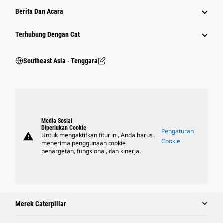
Berita Dan Acara
Terhubung Dengan Cat
Southeast Asia ‧ Tenggara
Media Sosial
Diperlukan Cookie
Pengaturan
warning
Untuk mengaktifkan fitur ini, Anda harus
Cookie
menerima penggunaan cookie
penargetan, fungsional, dan kinerja.
Merek Caterpillar