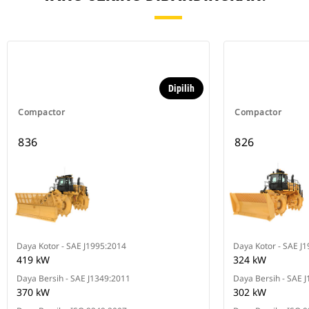
Dipilih
Compactor
Compactor
836
826
Daya Kotor - SAE J1995:2014
Daya Kotor - SAE J
419 kW
324 kW
Daya Bersih - SAE J1349:2011
Daya Bersih - SAE 
370 kW
302 kW