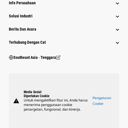
Info Perusahaan
Solusi Industri
Berita Dan Acara
Terhubung Dengan Cat
Southeast Asia ‧ Tenggara
Media Sosial
Diperlukan Cookie
Pengaturan
warning
Untuk mengaktifkan fitur ini, Anda harus
Cookie
menerima penggunaan cookie
penargetan, fungsional, dan kinerja.