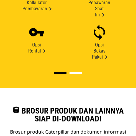
Kalkulator
Penawaran
Pembayaran
Saat
Ini
Opsi
Opsi
Rental
Bekas
Pakai
assignment
BROSUR PRODUK DAN LAINNYA
SIAP DI-DOWNLOAD!
Brosur produk Caterpillar dan dokumen informasi