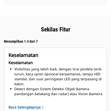
Sekilas Fitur
Menampilkan 1-3 dari 7
Keselamatan
Keselamatan
Visibilitas yang lebih baik, dengan tirai jendela tarik-
turun, kaca spion opsional berpemanas, lampu HID
standar, dan suar peringatan LED yang terpasang di
kabin.
Detect dengan Sistem Deteksi Objek (kamera
pandangan belakang dan radar) atau Vision (kamera
pandangan belakang) opsional untuk visibilitas yang
lebih baik.
Baca Selengkapnya
Akses masuk dan keluar yang lebih baik, dengan