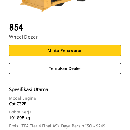
854
Wheel Dozer
Minta Penawaran
Temukan Dealer
Spesifikasi Utama
Model Engine
Cat C32B
Bobot Kerja
101 898 kg
Emisi (EPA Tier 4 Final AS): Daya Bersih ISO - 9249