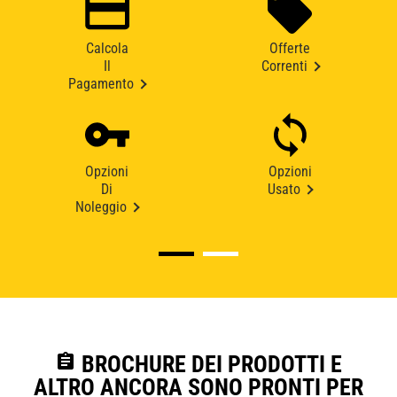
Calcola
Offerte
Il
Correnti
Pagamento
Opzioni
Opzioni
Di
Usato
Noleggio
assignment
BROCHURE DEI PRODOTTI E
ALTRO ANCORA SONO PRONTI PER