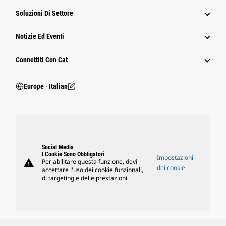
Soluzioni Di Settore
Notizie Ed Eventi
Connettiti Con Cat
Europe ‧ Italian
Social Media
I Cookie Sono Obbligatori
Impostazioni
warning
Per abilitare questa funzione, devi
dei cookie
accettare l'uso dei cookie funzionali,
di targeting e delle prestazioni.