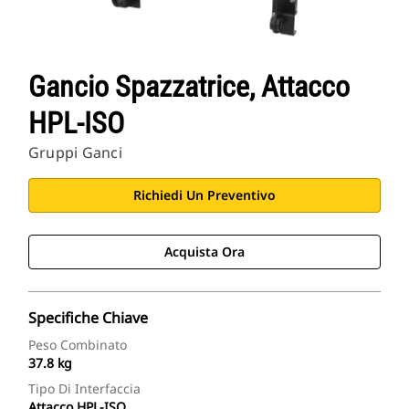
Gancio Spazzatrice, Attacco
HPL-ISO
Gruppi Ganci
Richiedi Un Preventivo
Acquista Ora
Specifiche Chiave
Peso Combinato
37.8 kg
Tipo Di Interfaccia
Attacco HPL-ISO