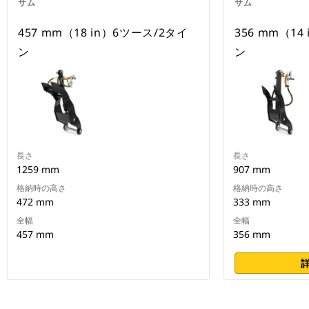
サム
サム
457 mm（18 in）6ツース/2タイ
356 mm（14
ン
ン
長さ
長さ
1259 mm
907 mm
格納時の高さ
格納時の高さ
472 mm
333 mm
全幅
全幅
457 mm
356 mm