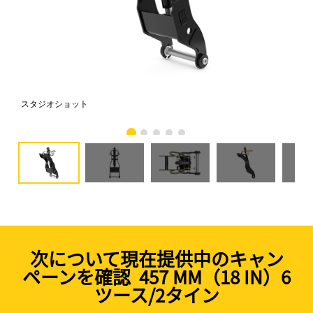
スタジオショット
正
次について現在提供中のキャン
ペーンを確認 457 MM（18 IN）6
ツース/2タイン