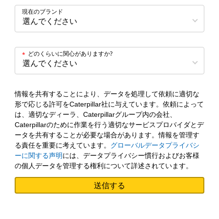
現在のブランド
どのくらいに関心がありますか?
*
情報を共有することにより、データを処理して依頼に適切な
形で応じる許可をCaterpillar社に与えています。依頼によって
は、適切なディーラ、Caterpillarグループ内の会社、
Caterpillarのために作業を行う適切なサービスプロバイダとデ
ータを共有することが必要な場合があります。情報を管理す
る責任を重要に考えています。
グローバルデータプライバシ
ーに関する声明
には、データプライバシー慣行およびお客様
の個人データを管理する権利について詳述されています。