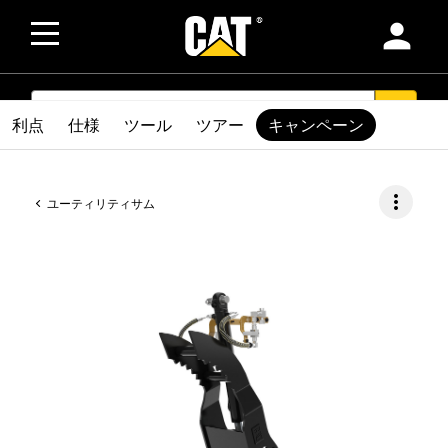
person
SEARCH
search
利点
仕様
ツール
ツアー
キャンペーン
more_vert
ユーティリティサム