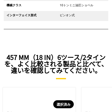
機械クラス
10トンミニ油圧ショベル
インターフェイス形式
ピンオン式
457 MM（18 IN）6ツース/2タイン
を、よく比較される製品と比べて、
違いを確認してみてください。
選択済み