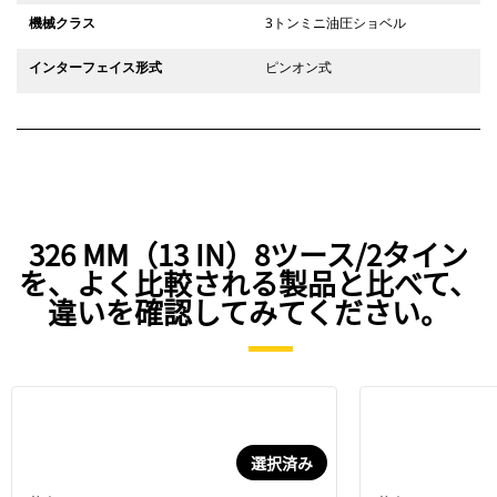
機械クラス
3トンミニ油圧ショベル
インターフェイス形式
ピンオン式
326 MM（13 IN）8ツース/2タイン
を、よく比較される製品と比べて、
違いを確認してみてください。
選択済み