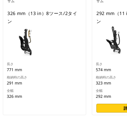
サム
サム
326 mm（13 in）8ツース/2タイ
292 mm（11
ン
ン
長さ
長さ
771 mm
574 mm
格納時の高さ
格納時の高さ
291 mm
323 mm
全幅
全幅
326 mm
292 mm