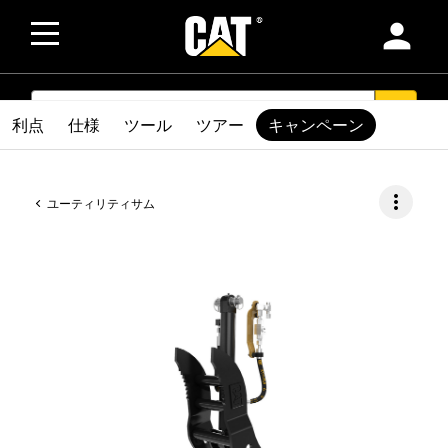
person
SEARCH
search
利点
仕様
ツール
ツアー
キャンペーン
more_vert
ユーティリティサム