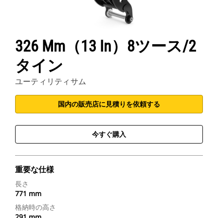
326 Mm（13 In）8ツース/2
タイン
ユーティリティサム
国内の販売店に見積りを依頼する
今すぐ購入
重要な仕様
長さ
771 mm
格納時の高さ
291 mm