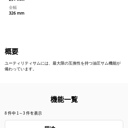
全幅
326 mm
概要
ユーティリティサムには、最大限の互換性を持つ油圧サム機能が
備わっています。
機能一覧
8 件中 1～3 件を表示