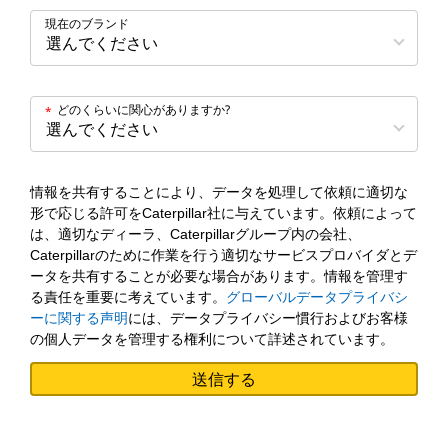
現在のブランド
どのくらいに関心がありますか?
*
情報を共有することにより、データを処理して依頼に適切な
形で応じる許可をCaterpillar社に与えています。依頼によって
は、適切なディーラ、Caterpillarグループ内の会社、
Caterpillarのために作業を行う適切なサービスプロバイダとデ
ータを共有することが必要な場合があります。情報を管理す
る責任を重要に考えています。
グローバルデータプライバシ
ーに関する声明
には、データプライバシー慣行およびお客様
の個人データを管理する権利について詳述されています。