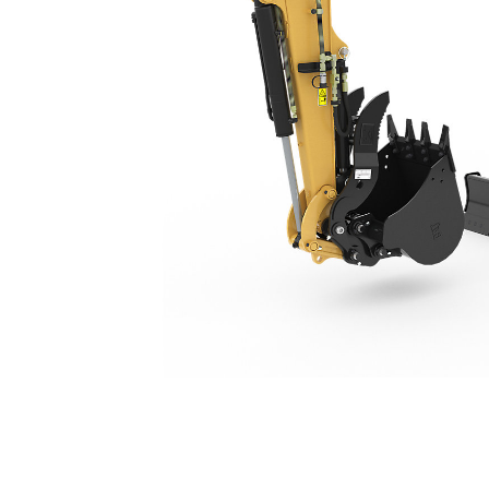
303.5 CR
利
モデルを変更