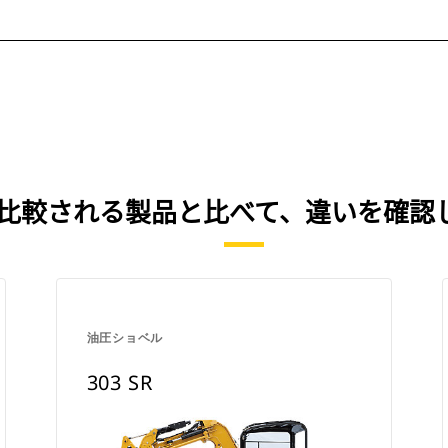
を、よく比較される製品と比べて、違いを確
油圧ショベル
303 SR