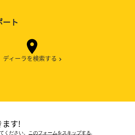
ポート
ディーラを検索する
ます!
てください。
このフォームをスキップする
.