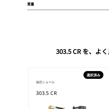
質量
303.5 CR 
選択済み
油圧ショベル
303.5 CR