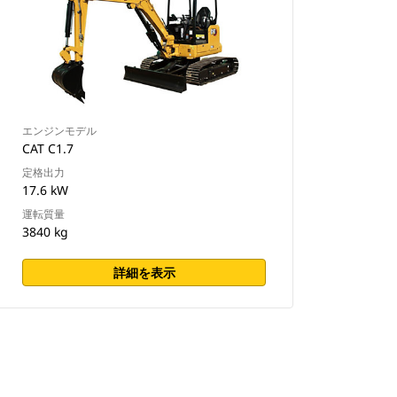
エンジンモデル
CAT C1.7
定格出力
17.6 kW
運転質量
3840 kg
詳細を表示