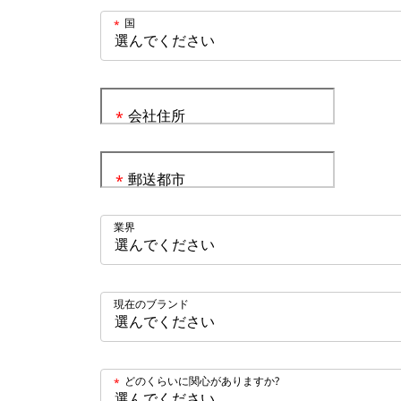
国
*
会社住所
*
郵送都市
*
業界
現在のブランド
どのくらいに関心がありますか?
*