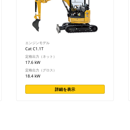
エンジンモデル
Cat C1.1T
定格出力（ネット）
17.6 kW
定格出力（グロス）
18.4 kW
詳細を表示