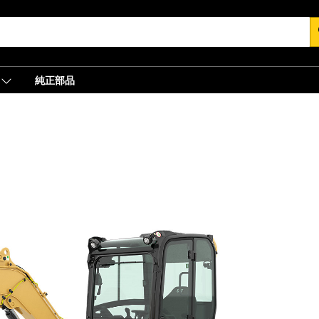
s
純正部品