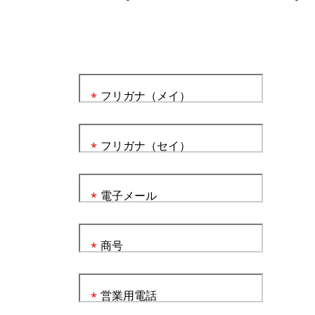
フリガナ（メイ）
*
フリガナ（セイ）
*
電子メール
*
商号
*
営業用電話
*