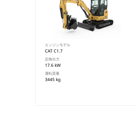
エンジンモデル
CAT C1.7
定格出力
17.6 kW
運転質量
3445 kg