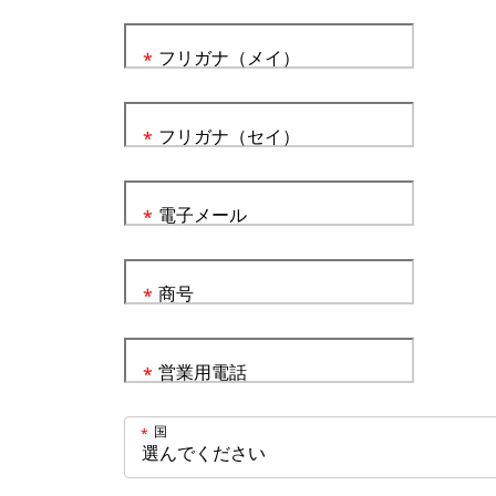
フリガナ（メイ）
*
フリガナ（セイ）
*
電子メール
*
商号
*
営業用電話
*
国
*