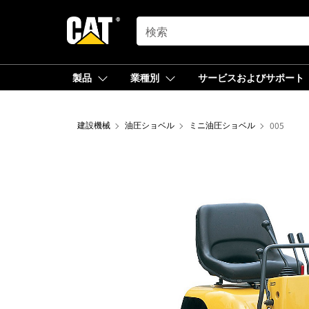
SEARCH
製品
業種別
サービスおよびサポート
建設機械
油圧ショベル
ミニ油圧ショベル
005