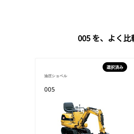
005 を、よ
選択済み
油圧ショベル
005