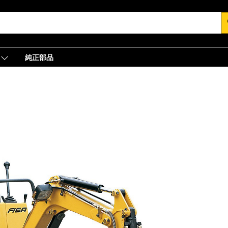
s
純正部品