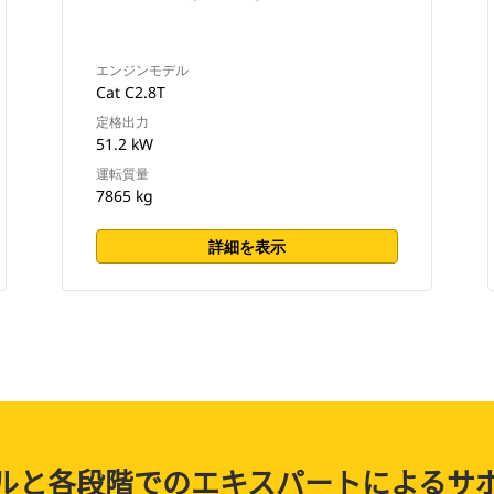
エンジンモデル
Cat C2.8T
定格出力
51.2 kW
運転質量
7865 kg
詳細を表示
ルと各段階でのエキスパートによるサ