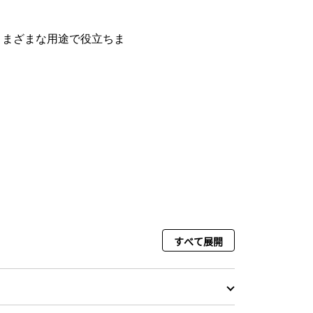
、さまざまな用途で役立ちま
すべて展開