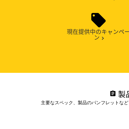
現在提供中のキャンペ
ン
製
assignment
主要なスペック、製品のパンフレットなど