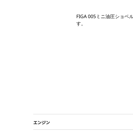
FIGA 005ミニ油圧
す。
エンジン