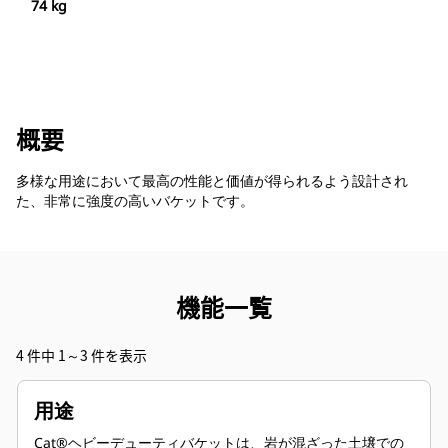
74 kg
概要
多様な用途において最高の性能と価値が得られるよう設計され
た、非常に強度の高いバケットです。
機能一覧
4 件中 1～3 件を表示
用途
Cat®ヘビーデューティバケットは、岩が混ざった土壌での