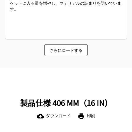
ケットに入る量を増やし、マテリアルの詰まりを防いでいま
す。
さらにロードする
製品仕様 406 MM（16 IN）
ダウンロード
印刷
cloud_download
print