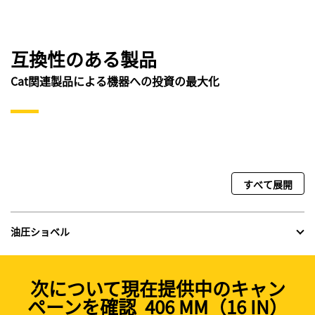
互換性のある製品
Cat関連製品による機器への投資の最大化
すべて展開
油圧ショベル
次について現在提供中のキャン
ペーンを確認 406 MM（16 IN）