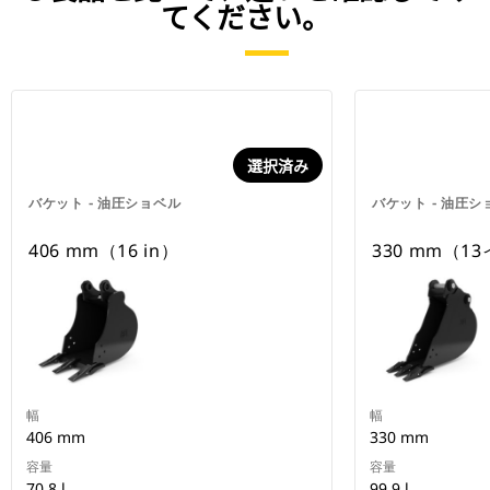
てください。
選択済み
バケット - 油圧ショベル
バケット - 油圧シ
406 mm（16 in）
330 mm（1
幅
幅
406 mm
330 mm
容量
容量
70.8 l
99 9 l