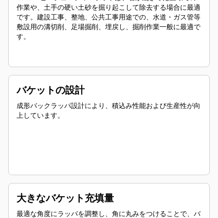
作業や、土手の硬い土砂を掘り起こして除去する場合に最適
です。建設工事、整地、公共工事用途での、水道・ガス管等
敷設用の溝切削、足場掘削、埋戻し、掘削作業一般に最適で
す。
バケットの設計
成形バックラッパ設計により、積込み性能および生産性が向
上しています。
大きなバケット充填量
最適な角度にラッパを調整し、角に丸みをつけることで、バ