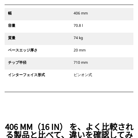
幅
406 mm
容量
70.8 l
質量
74 kg
ベースエッジ厚さ
20 mm
チップ半径
710 mm
インターフェイス形式
ピンオン式
406 MM（16 IN） を、よく比較され
る製品と比べて、違いを確認してみ