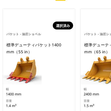
選択済み
バケット - 油圧ショベル
バケット - 油圧シ
標準デューティバケット1400
標準デューティ
mm（55 in）
mm（65 in）
幅
幅
1400 mm
2400 mm
容量
容量
1.4 m³
1.5 m³