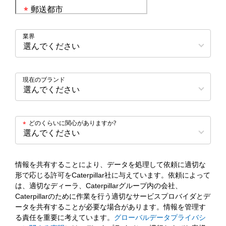
郵送都市
*
業界
現在のブランド
どのくらいに関心がありますか?
*
情報を共有することにより、データを処理して依頼に適切な
形で応じる許可をCaterpillar社に与えています。依頼によって
は、適切なディーラ、Caterpillarグループ内の会社、
Caterpillarのために作業を行う適切なサービスプロバイダとデ
ータを共有することが必要な場合があります。情報を管理す
る責任を重要に考えています。
グローバルデータプライバシ