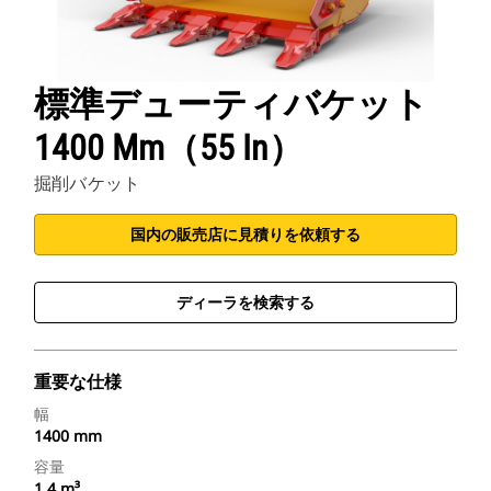
標準デューティバケット
1400 Mm（55 In）
掘削バケット
国内の販売店に見積りを依頼する
ディーラを検索する
重要な仕様
幅
1400 mm
容量
1.4 m³