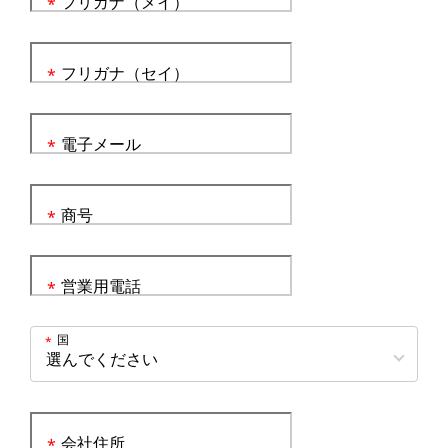
フリガナ（メイ）
*
フリガナ（セイ）
*
電子メール
*
商号
*
営業用電話
*
国
*
会社住所
*