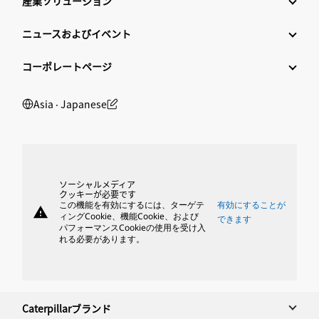
産業ソリューション
ニュースおよびイベント
コーポレートページ
Asia ‧ Japanese
ソーシャルメディア
クッキーが必要です
この機能を有効にするには、ターゲテ
有効にすることが
warning
ィングCookie、機能Cookie、および
できます
パフォーマンスCookieの使用を受け入
れる必要があります。
Caterpillarブランド