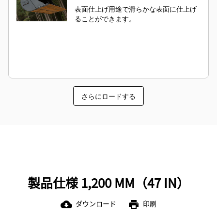
表面仕上げ用途で滑らかな表面に仕上げ
ることができます。
さらにロードする
製品仕様 1,200 MM（47 IN）
ダウンロード
印刷
cloud_download
print