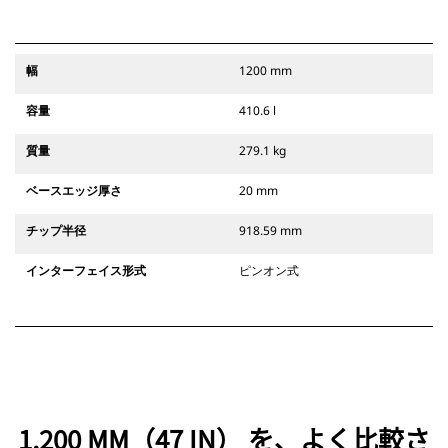
幅
1200 mm
容量
410.6 l
質量
279.1 kg
ベースエッジ厚さ
20 mm
チップ半径
918.59 mm
インターフェイス形式
ピンオン式
1,200 MM（47 IN） を、よく比較さ