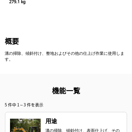
279.1 kg
概要
溝の掃除、傾斜付け、整地およびその他の仕上げ作業に使用しま
す。
機能一覧
5 件中 1～3 件を表示
用途
溝の掃除、傾斜付け、表面仕上げ、その