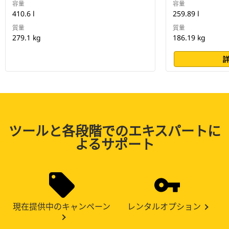
容量
容量
410.6 l
259.89 l
質量
質量
279.1 kg
186.19 kg
ツールと各段階でのエキスパートに
よるサポート
現在提供中のキャンペーン
レンタルオプション