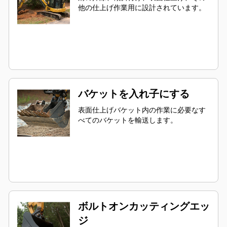
他の仕上げ作業用に設計されています。
バケットを入れ子にする
表面仕上げバケット内の作業に必要なす
べてのバケットを輸送します。
ボルトオンカッティングエッ
ジ