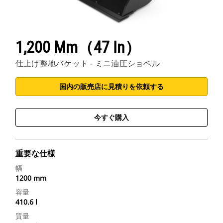
1,200 Mm（47 In）
仕上げ整地バケット - ミニ油圧ショベル
国内の販売店に見積りを依頼する
今すぐ購入
重要な仕様
幅
1200 mm
容量
410.6 l
質量