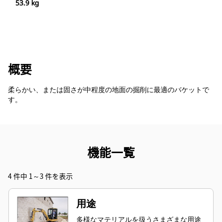
53.9 kg
概要
柔らかい、または固さが中程度の地面の掘削に最適のバケットで
す。
機能一覧
4 件中 1～3 件を表示
用途
多様なマテリアルを扱うさまざまな用途