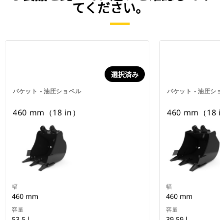
てください。
選択済み
バケット - 油圧ショベル
バケット - 油圧シ
460 mm（18 in）
460 mm（18 
幅
幅
460 mm
460 mm
容量
容量
53.5 l
39.59 l