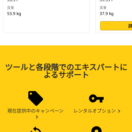
質量
質量
53.9 kg
37.9 kg
ツールと各段階でのエキスパートに
よるサポート
現在提供中のキャンペーン
レンタルオプション