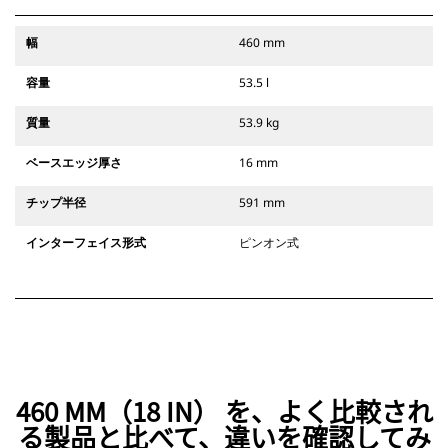
幅
460 mm
容量
53.5 l
質量
53.9 kg
ベースエッジ厚さ
16 mm
チップ半径
591 mm
インターフェイス形式
ピンオン式
460 MM（18 IN） を、よく比較され
る製品と比べて、違いを確認してみ