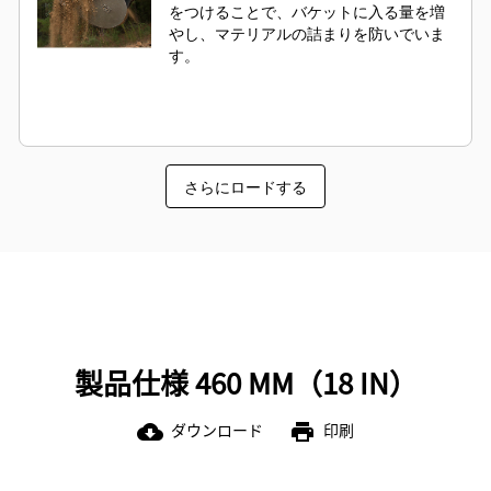
をつけることで、バケットに入る量を増
やし、マテリアルの詰まりを防いでいま
す。
さらにロードする
製品仕様 460 MM（18 IN）
ダウンロード
印刷
cloud_download
print