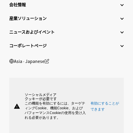
会社情報
産業ソリューション
ニュースおよびイベント
コーポレートページ
Asia ‧ Japanese
ソーシャルメディア
クッキーが必要です
この機能を有効にするには、ターゲテ
有効にすることが
warning
ィングCookie、機能Cookie、および
できます
パフォーマンスCookieの使用を受け入
れる必要があります。