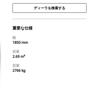
ディーラを検索する
重要な仕様
幅
1850 mm
容量
2.69 m³
質量
2766 kg
ディーラを検索する
国内の販売店に見積りを依頼する