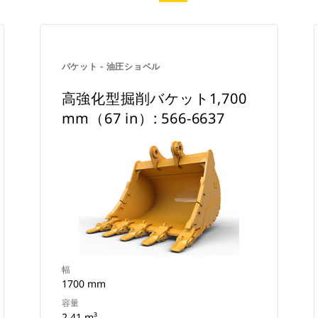
バケット - 油圧ショベル
高強化型掘削バケット1,700
mm（67 in）: 566-6637
幅
1700 mm
容量
2.41 m³