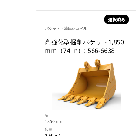
選択済み
バケット - 油圧ショベル
高強化型掘削バケット1,850
mm（74 in）: 566-6638
幅
1850 mm
容量
2.69 m³