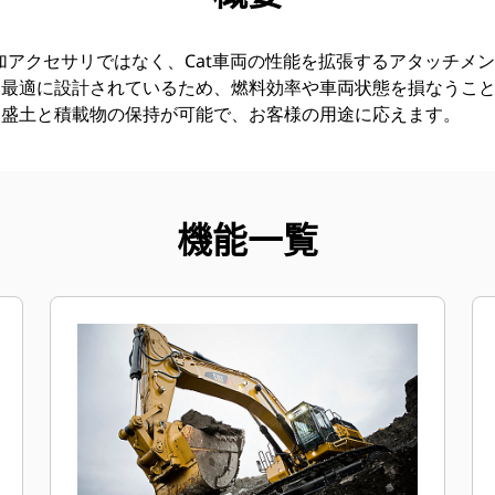
追加アクセサリではなく、Cat車両の性能を拡張するアタッチメ
て最適に設計されているため、燃料効率や車両状態を損なうこ
な盛土と積載物の保持が可能で、お客様の用途に応えます。
機能一覧