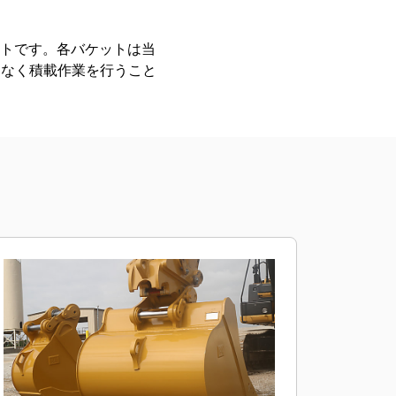
ントです。各バケットは当
となく積載作業を行うこと