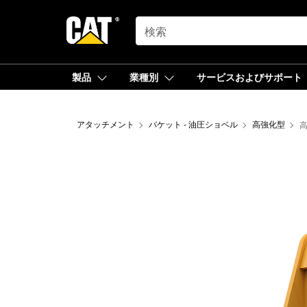
SEARCH
製品
業種別
サービスおよびサポート
アタッチメント
バケット - 油圧ショベル
高強化型
高