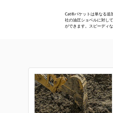
Cat®バケットは単なる
社の油圧ショベルに対し
ができます。スピーディ