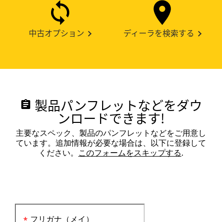
中古オプション
ディーラを検索する
製品パンフレットなどをダウ
assignment
ンロードできます!
主要なスペック、製品のパンフレットなどをご用意し
ています。追加情報が必要な場合は、以下に登録して
ください。
このフォームをスキップする
.
フリガナ（メイ）
*