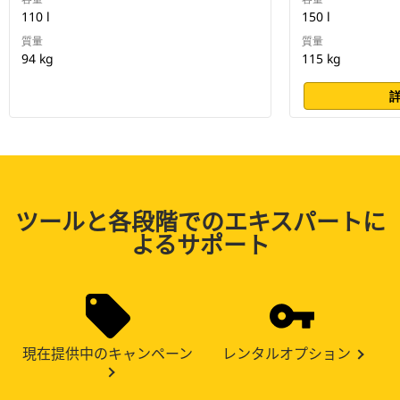
110 l
150 l
質量
質量
94 kg
115 kg
ツールと各段階でのエキスパートに
よるサポート
現在提供中のキャンペーン
レンタルオプション