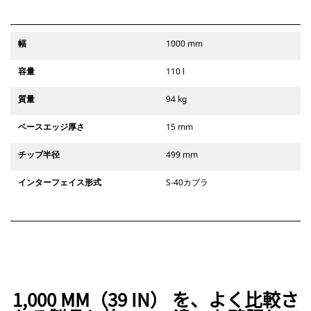
幅
1000 mm
容量
110 l
質量
94 kg
ベースエッジ厚さ
15 mm
チップ半径
499 mm
インターフェイス形式
S-40カプラ
1,000 MM（39 IN） を、よく比較さ