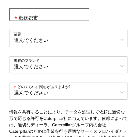
郵送都市
*
業界
現在のブランド
どのくらいに関心がありますか?
*
情報を共有することにより、データを処理して依頼に適切な
形で応じる許可をCaterpillar社に与えています。依頼によって
は、適切なディーラ、Caterpillarグループ内の会社、
Caterpillarのために作業を行う適切なサービスプロバイダとデ