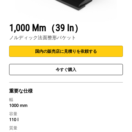
1,000 Mm（39 In）
ノルディック法面整形バケット
国内の販売店に見積りを依頼する
今すぐ購入
重要な仕様
幅
1000 mm
容量
110 l
質量