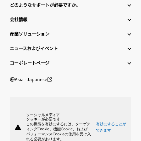
どのようなサポートが必要ですか。
会社情報
産業ソリューション
ニュースおよびイベント
コーポレートページ
Asia ‧ Japanese
ソーシャルメディア
クッキーが必要です
この機能を有効にするには、ターゲテ
有効にすることが
warning
ィングCookie、機能Cookie、および
できます
パフォーマンスCookieの使用を受け入
れる必要があります。