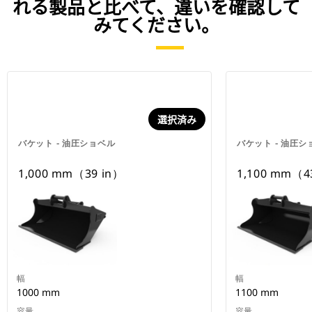
れる製品と比べて、違いを確認して
みてください。
選択済み
バケット - 油圧ショベル
バケット - 油圧シ
1,000 mm（39 in）
1,100 mm（4
幅
幅
1000 mm
1100 mm
容量
容量