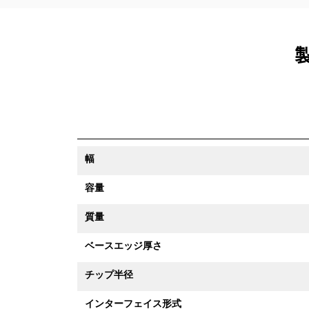
製
幅
容量
質量
ベースエッジ厚さ
チップ半径
インターフェイス形式