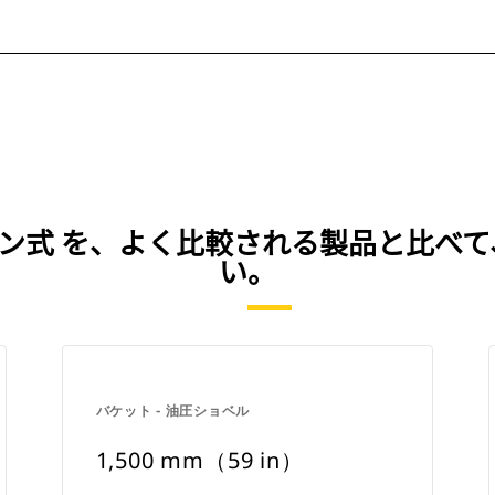
）、ピンオン式 を、よく比較される製品と比
い。
バケット - 油圧ショベル
1,500 mm（59 in）