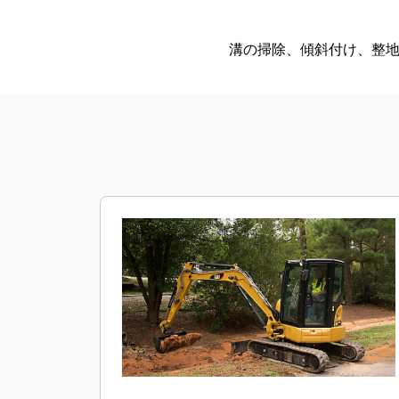
溝の掃除、傾斜付け、整