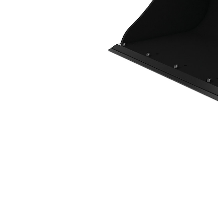
1,500 Mm（59 In）、ピンオン式
利
モデルを変更