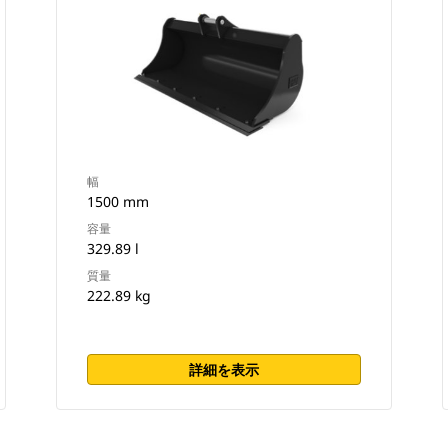
幅
1500 mm
容量
329.89 l
質量
222.89 kg
詳細を表示