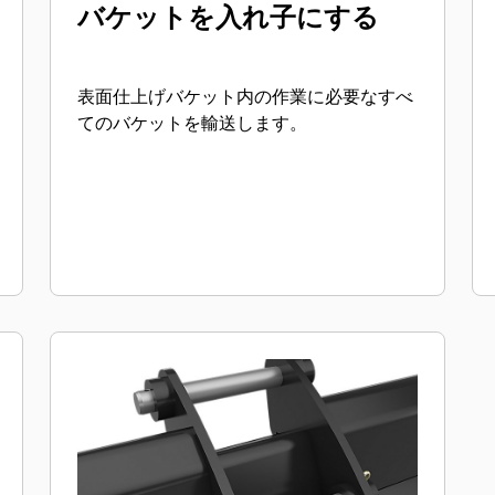
バケットを入れ子にする
表面仕上げバケット内の作業に必要なすべ
てのバケットを輸送します。