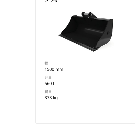
幅
1500 mm
容量
560 l
質量
373 kg