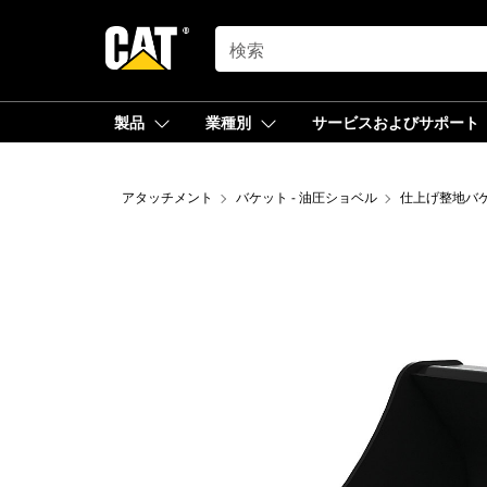
SEARCH
製品
業種別
サービスおよびサポート
アタッチメント
バケット - 油圧ショベル
仕上げ整地バケ