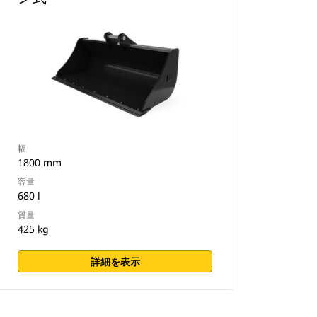
幅
1800 mm
容量
680 l
質量
425 kg
詳細を表示