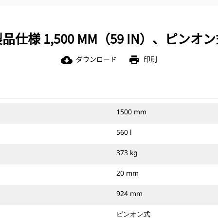
品仕様 1,500 MM（59 IN）、ピンオ
ダウンロード
印刷
cloud_download
print
1500 mm
560 l
373 kg
20 mm
924 mm
ピンオン式