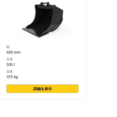
幅
920 mm
容量
500 l
質量
375 kg
詳細を表示