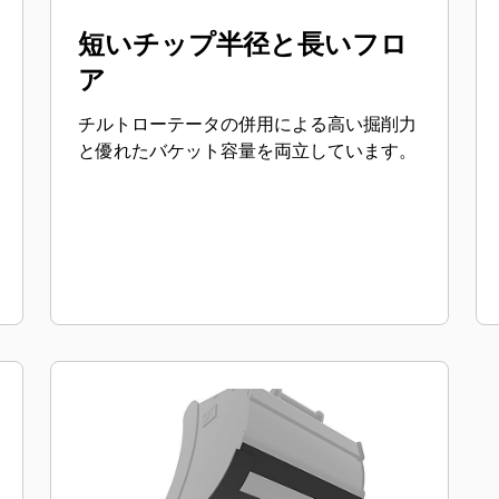
短いチップ半径と長いフロ
ア
チルトローテータの併用による高い掘削力
と優れたバケット容量を両立しています。