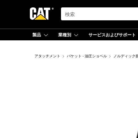
SEARCH
製品
業種別
サービスおよびサポート
アタッチメント
バケット - 油圧ショベル
ノルディック