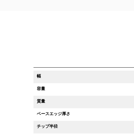
幅
容量
質量
ベースエッジ厚さ
チップ半径