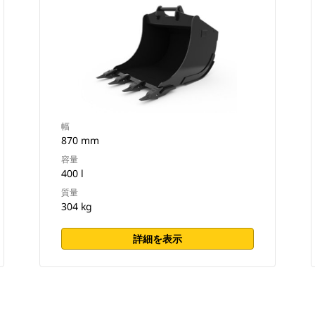
幅
870 mm
容量
400 l
質量
304 kg
詳細を表示