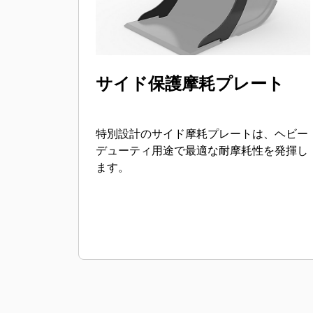
サイド保護摩耗プレート
特別設計のサイド摩耗プレートは、ヘビー
デューティ用途で最適な耐摩耗性を発揮し
ます。