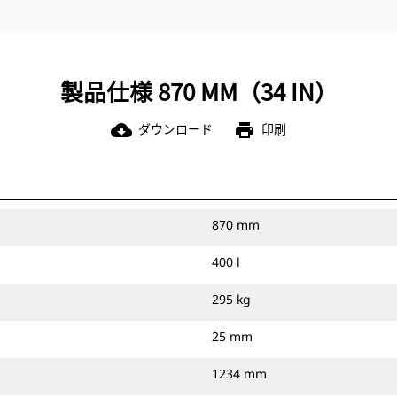
製品仕様 870 MM（34 IN）
ダウンロード
印刷
cloud_download
print
870 mm
400 l
295 kg
25 mm
1234 mm