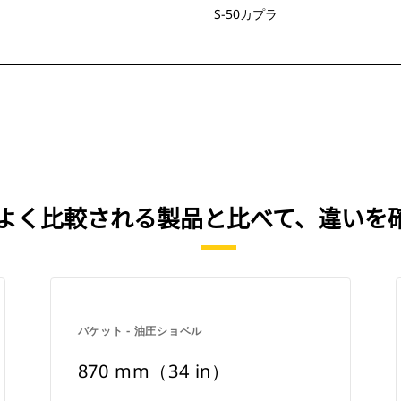
S-50カプラ
N） を、よく比較される製品と比べて、違い
バケット - 油圧ショベル
870 mm（34 in）