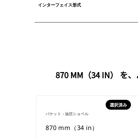
インターフェイス形式
870 MM（34 I
選択済み
バケット - 油圧ショベル
870 mm（34 in）