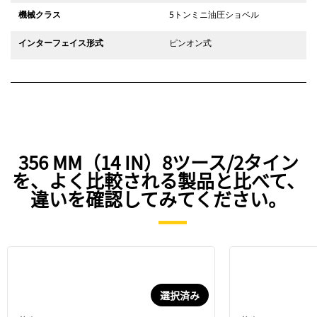
機械クラス
5トンミニ油圧ショベル
インターフェイス形式
ピンオン式
356 MM（14 IN）8ツース/2タイン
を、よく比較される製品と比べて、
違いを確認してみてください。
選択済み