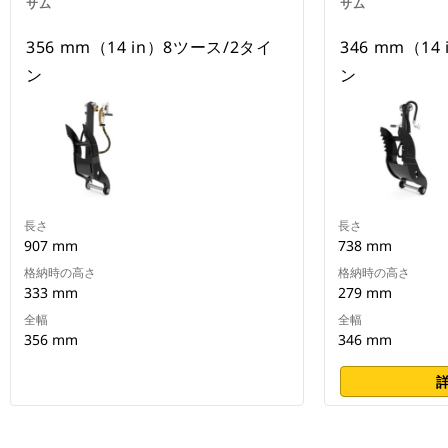
サム
サム
356 mm（14 in）8ツース/2タイ
346 mm（14
ン
ン
長さ
長さ
907 mm
738 mm
格納時の高さ
格納時の高さ
333 mm
279 mm
全幅
全幅
356 mm
346 mm