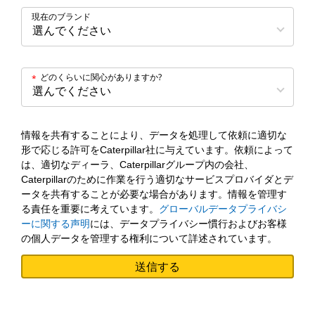
現在のブランド
どのくらいに関心がありますか?
*
情報を共有することにより、データを処理して依頼に適切な
形で応じる許可をCaterpillar社に与えています。依頼によって
は、適切なディーラ、Caterpillarグループ内の会社、
Caterpillarのために作業を行う適切なサービスプロバイダとデ
ータを共有することが必要な場合があります。情報を管理す
る責任を重要に考えています。
グローバルデータプライバシ
ーに関する声明
には、データプライバシー慣行およびお客様
の個人データを管理する権利について詳述されています。