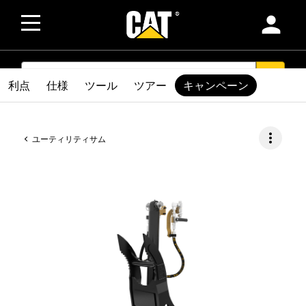
person
SEARCH
search
利点
仕様
ツール
ツアー
キャンペーン
more_vert
ユーティリティサム