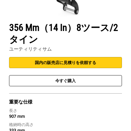
356 Mm（14 In）8ツース/2
タイン
ユーティリティサム
国内の販売店に見積りを依頼する
今すぐ購入
重要な仕様
長さ
907 mm
格納時の高さ
333 mm