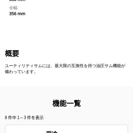
全幅
356 mm
概要
ユーティリティサムには、最大限の互換性を持つ油圧サム機能が
備わっています。
機能一覧
8 件中 1～3 件を表示