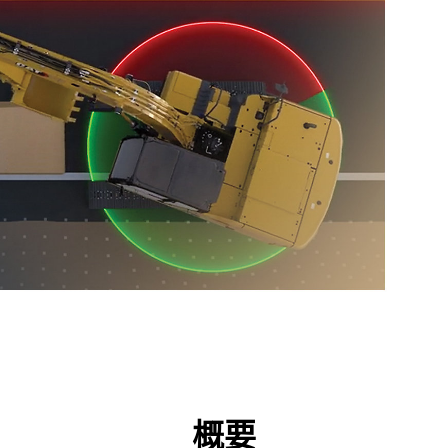
点
ツール
ツアー
キャンペーン
概要