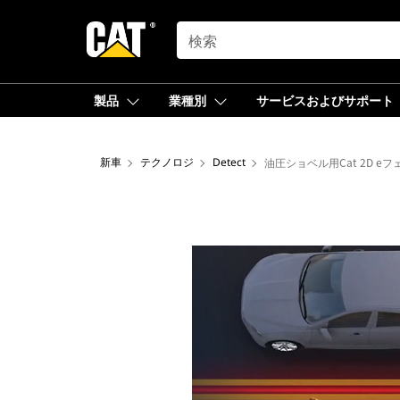
SEARCH
製品
業種別
サービスおよびサポート
新車
テクノロジ
Detect
油圧ショベル用Cat 2D eフ