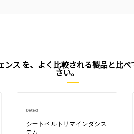
 Eフェンス を、よく比較される製品と比
さい。
Detect
シートベルトリマインダシス
テム