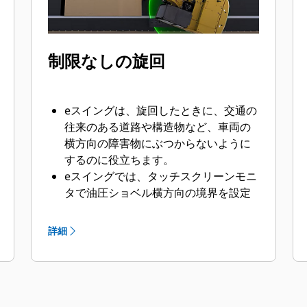
制限なしの旋回
eスイングは、旋回したときに、交通の
往来のある道路や構造物など、車両の
横方向の障害物にぶつからないように
するのに役立ちます。
eスイングでは、タッチスクリーンモニ
タで油圧ショベル横方向の境界を設定
すると、ブームとアームがその境界を
越えて旋回しないように止まります。
詳細