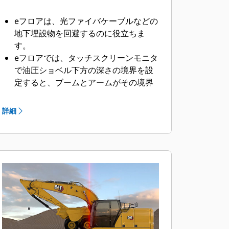
eフロアは、光ファイバケーブルなどの
地下埋設物を回避するのに役立ちま
す。
eフロアでは、タッチスクリーンモニタ
で油圧ショベル下方の深さの境界を設
定すると、ブームとアームがその境界
を越えないように止まります。
詳細