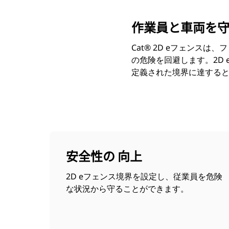
作業員と車両を
Cat® 2D eフェン
の危険を回避します。2D
定義された境界に達する
安全性の 向上
2D eフェンス境界を設定し、従業員を危険
な状況から守ることができます。