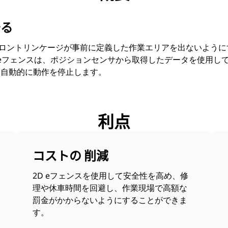
守る
スは、フロントリンケージが事前に定義した作業エリアを出ないよう
 eフェンスは、ポジションセンサから取得したデータを使用し
と自動的に動作を停止します。
利点
コストの 削減
2D eフェンスを使用して安全性を高め、修
理や休車時間を回避し、作業現場で高額な
罰金がかからないようにすることができま
す。