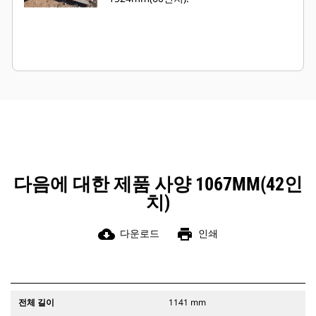
다음에 대한 제품 사양 1067MM(42인
치)
cloud_download
print
다운로드
인쇄
전체 길이
1141 mm