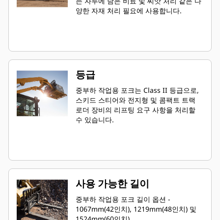
는 자루에 담은 비료 및 씨앗 처리 같은 다
양한 자재 처리 필요에 사용합니다.
등급
중부하 작업용 포크는 Class II 등급으로,
스키드 스티어와 전지형 및 콤팩트 트랙
로더 장비의 리프팅 요구 사항을 처리할
수 있습니다.
사용 가능한 길이
중부하 작업용 포크 길이 옵션 -
1067mm(42인치), 1219mm(48인치) 및
1524mm(60인치).