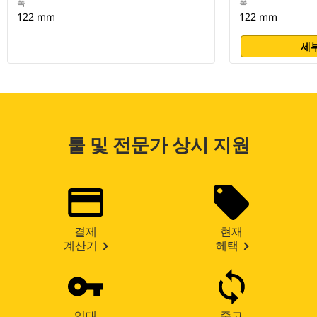
폭
폭
122 mm
122 mm
세부
툴 및 전문가 상시 지원
결제
현재
계산기
혜택
임대
중고