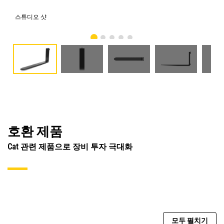
스튜디오 샷
전
호환 제품
Cat 관련 제품으로 장비 투자 극대화
모두 펼치기