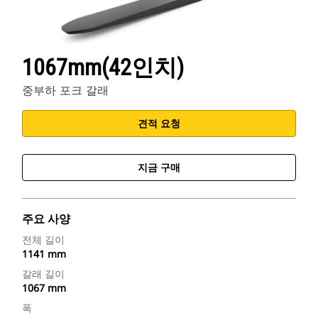
1067mm(42인치)
중부하 포크 갈래
견적 요청
지금 구매
주요 사양
전체 길이
1141 mm
갈래 길이
1067 mm
폭