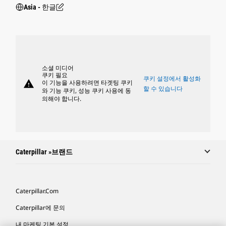
Asia - 한글
소셜 미디어
쿠키 필요
쿠키 설정에서 활성화
warning
이 기능을 사용하려면 타겟팅 쿠키
할 수 있습니다
와 기능 쿠키, 성능 쿠키 사용에 동
의해야 합니다.
Caterpillar »브랜드
Caterpillar.com
Caterpillar에 문의
내 마케팅 기본 설정