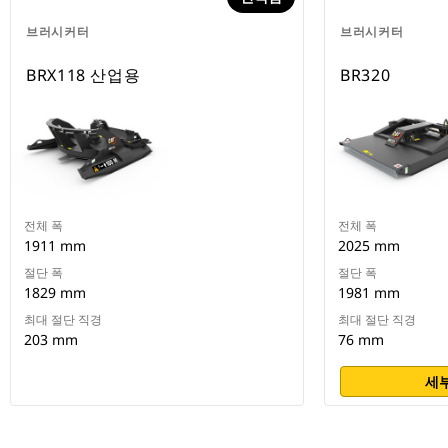
브러시커터
브러시커터
BRX118 산업용
BR320
전체 폭
전체 폭
1911 mm
2025 mm
절단 폭
절단 폭
1829 mm
1981 mm
최대 절단 직경
최대 절단 직경
203 mm
76 mm
세부