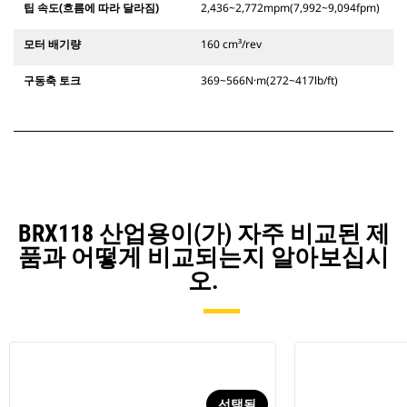
팁 속도(흐름에 따라 달라짐)
2,436~2,772mpm(7,992~9,094fpm)
모터 배기량
160 cm³/rev
구동축 토크
369~566N·m(272~417lb/ft)
BRX118 산업용이(가) 자주 비교된 제
품과 어떻게 비교되는지 알아보십시
오.
선택됨