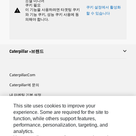
소셜 미디어
쿠키 필요
쿠키 설정에서 활성화
warning
이 기능을 사용하려면 타겟팅 쿠키
할 수 있습니다
와 기능 쿠키, 성능 쿠키 사용에 동
의해야 합니다.
Caterpillar »브랜드
Caterpillar.com
Caterpillar에 문의
내 마케팅 기본 설정
사이트 맵
This site uses cookies to improve your
experience. Some are required for the site to
Cookie Settings
function, while others support features,
performance, personalization, targeting, and
법적 고지
analytics.
개인정보취급방침