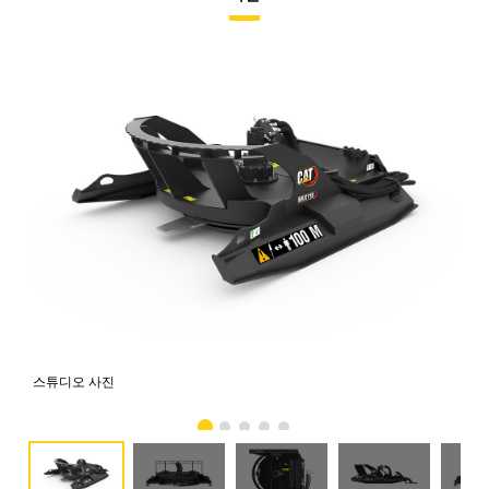
스튜디오 사진
전