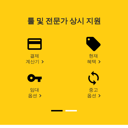
툴 및 전문가 상시 지원
결제
현재
계산기
혜택
임대
중고
옵션
옵션