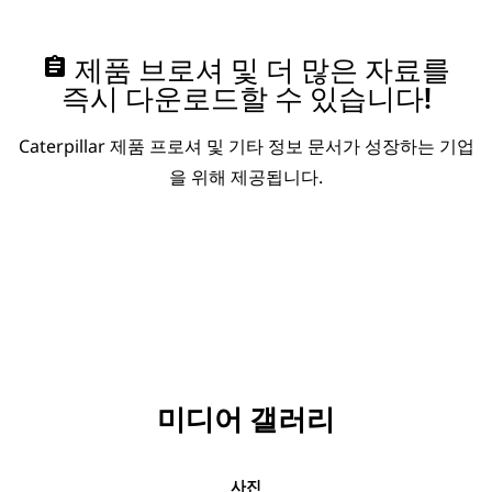
assignment
제품 브로셔 및 더 많은 자료를
즉시 다운로드할 수 있습니다!
Caterpillar 제품 프로셔 및 기타 정보 문서가 성장하는 기업
을 위해 제공됩니다.
미디어 갤러리
사진