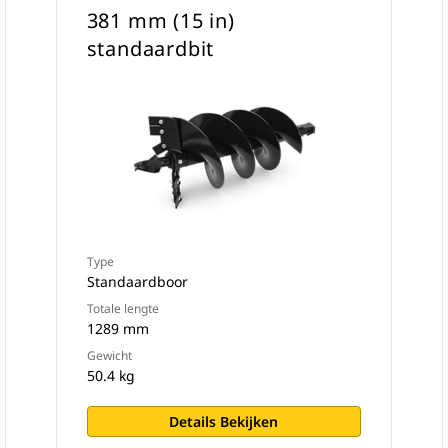
381 mm (15 in)
standaardbit
Type
Standaardboor
Totale lengte
1289 mm
Gewicht
50.4 kg
Details Bekijken