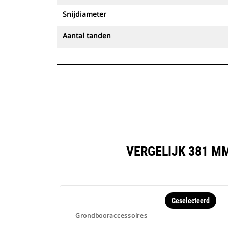
Snijdiameter
Aantal tanden
VERGELIJK 381 M
Geselecteerd
Grondbooraccessoires