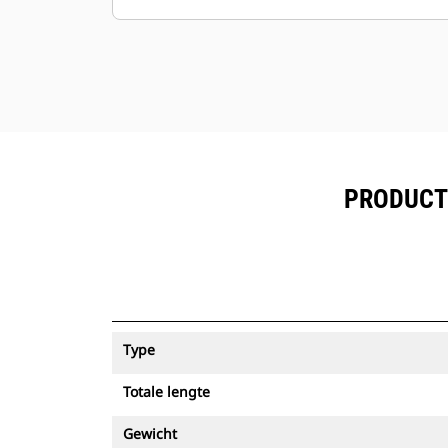
normaal of steenvrij worden.
PRODUCTS
Type
Totale lengte
Gewicht