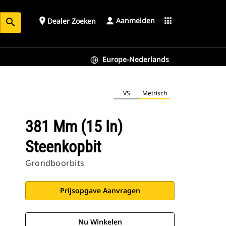
Aanmelden
place
apps
Dealer Zoeken
search
Europe-Nederlands
VS
Metrisch
381 Mm (15 In)
Steenkopbit
Grondboorbits
Prijsopgave Aanvragen
Nu Winkelen