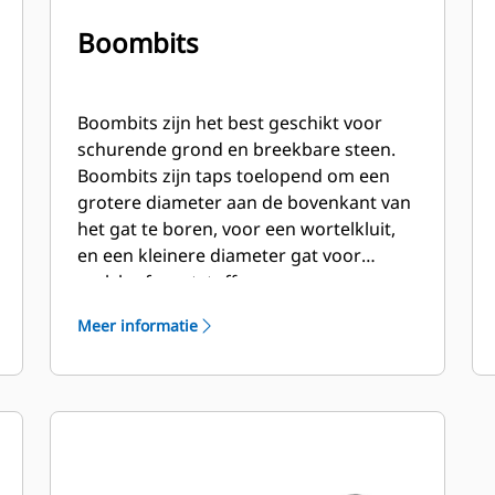
Boombits
Boombits zijn het best geschikt voor
schurende grond en breekbare steen.
Boombits zijn taps toelopend om een
grotere diameter aan de bovenkant van
het gat te boren, voor een wortelkluit,
en een kleinere diameter gat voor
mulch of meststoffen.
Meer informatie