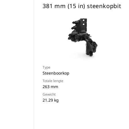
381 mm (15 in) steenkopbit
Type
Steenboorkop
Totale lengte
263 mm
Gewicht
21.29 kg