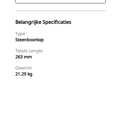
Belangrijke Specificaties
Type
Steenboorkop
Totale Lengte
263 mm
Gewicht
21.29 kg
g
Nu Winkelen
Prijsopgave Aanvragen