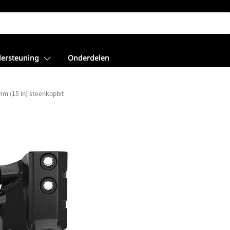
dersteuning
Onderdelen
m (15 in) steenkopbit