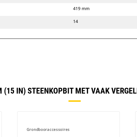
419 mm
14
M (15 IN) STEENKOPBIT MET VAAK VERGE
Grondbooraccessoires