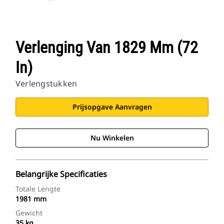
Verlenging Van 1829 Mm (72
In)
Verlengstukken
Prijsopgave Aanvragen
Nu Winkelen
Belangrijke Specificaties
Totale Lengte
1981 mm
Gewicht
35 kg