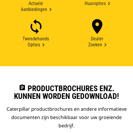
Actuele
Huuropties
Aanbiedingen
Tweedehands
Dealer
Opties
Zoeken
assignment
PRODUCTBROCHURES ENZ.
KUNNEN WORDEN GEDOWNLOAD!
Caterpillar productbrochures en andere informatieve
documenten zijn beschikbaar voor uw groeiende
bedrijf.