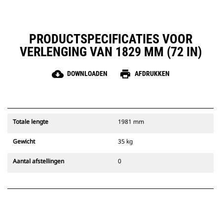
PRODUCTSPECIFICATIES VOOR
VERLENGING VAN 1829 MM (72 IN)
cloud_download
print
DOWNLOADEN
AFDRUKKEN
Totale lengte
1981 mm
Gewicht
35 kg
Aantal afstellingen
0