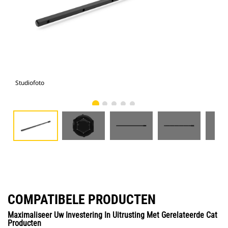
Studiofoto
Voo
COMPATIBELE PRODUCTEN
Maximaliseer Uw Investering In Uitrusting Met Gerelateerde Cat
Producten