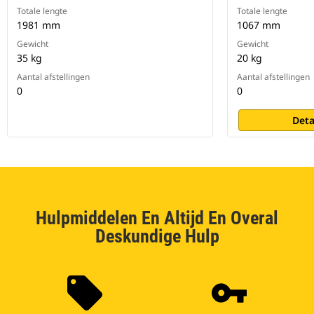
Totale lengte
Totale lengte
1981 mm
1067 mm
Gewicht
Gewicht
35 kg
20 kg
Aantal afstellingen
Aantal afstellingen
0
0
Deta
Hulpmiddelen En Altijd En Overal
Deskundige Hulp