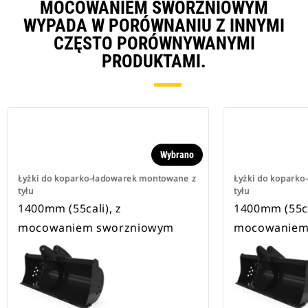
MOCOWANIEM SWORZNIOWYM
WYPADA W PORÓWNANIU Z INNYMI
CZĘSTO PORÓWNYWANYMI
PRODUKTAMI.
Wybrano
Łyżki do koparko-ładowarek montowane z
Łyżki do kopark
tyłu
tyłu
1400mm (55cali), z
1400mm (55ca
mocowaniem sworzniowym
mocowaniem