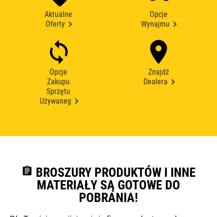
Aktualne
Opcje
Oferty
Wynajmu
Opcje
Znajdź
Zakupu
Dealera
Sprzętu
Używaneg
assignment
BROSZURY PRODUKTÓW I INNE
MATERIAŁY SĄ GOTOWE DO
POBRANIA!