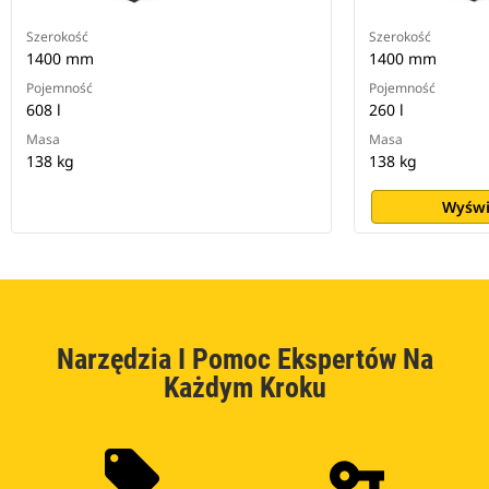
Szerokość
Szerokość
1400 mm
1400 mm
Pojemność
Pojemność
608 l
260 l
Masa
Masa
138 kg
138 kg
Wyświ
Narzędzia I Pomoc Ekspertów Na
Każdym Kroku