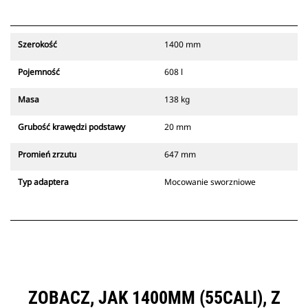
Szerokość
1400 mm
Pojemność
608 l
Masa
138 kg
Grubość krawędzi podstawy
20 mm
Promień zrzutu
647 mm
Typ adaptera
Mocowanie sworzniowe
ZOBACZ, JAK 1400MM (55CALI), Z