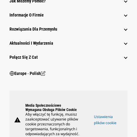
Jak Możemy Pomóc?
Informacje O Firmie
Rozwiązania Dla Przemysłu
Aktualności I Wydarzenia
Połącz Się Z Cat
Europe ‧ Polish
Media Społecznościowe
Wymagana Obsługa Plików Cookie
Aby włączyć tę funkcję, musisz
Ustawienia
warning
zaakceptować używanie plików
plików cookie
cookie przeznaczonych do
targetowania, funkcjonalnych i
odpowiadających za wydajność.