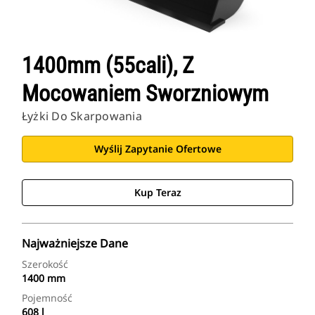
1400mm (55cali), Z
Mocowaniem Sworzniowym
Łyżki Do Skarpowania
Wyślij Zapytanie Ofertowe
Kup Teraz
Najważniejsze Dane
Szerokość
1400 mm
Pojemność
608 l