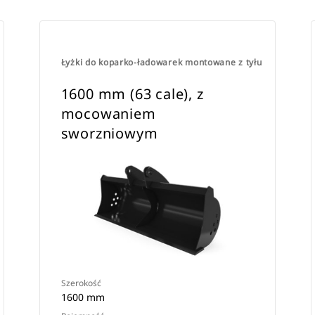
Łyżki do koparko-ładowarek montowane z tyłu
1600 mm (63 cale), z
mocowaniem
sworzniowym
Szerokość
1600 mm