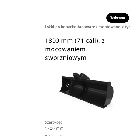
Wybrano
Łyżki do koparko-ładowarek montowane z tyłu
1800 mm (71 cali), z
mocowaniem
sworzniowym
Szerokość
1800 mm