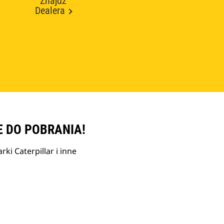
Znajdź
Dealera
E DO POBRANIA!
ki Caterpillar i inne