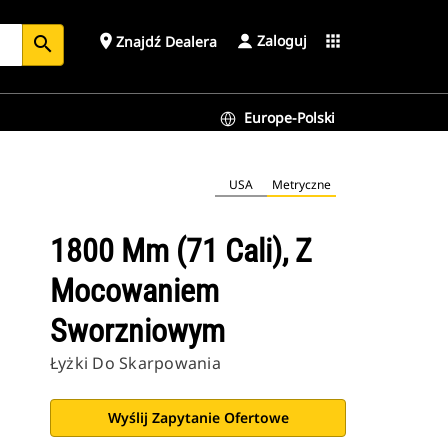
Zaloguj
place
apps
Znajdź Dealera
search
Europe-Polski
USA
Metryczne
1800 Mm (71 Cali), Z
Mocowaniem
Sworzniowym
Łyżki Do Skarpowania
Wyślij Zapytanie Ofertowe