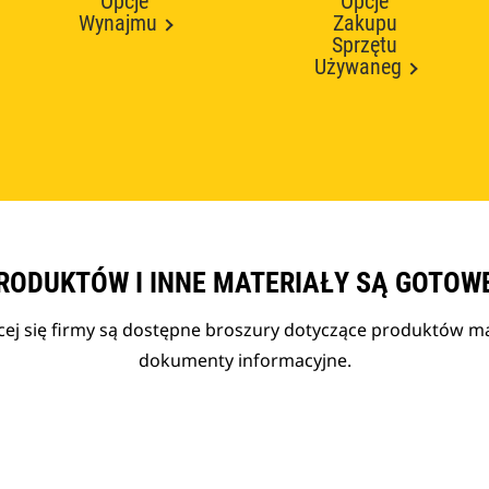
Opcje
Opcje
Wynajmu
Zakupu
Sprzętu
Używaneg
RODUKTÓW I INNE MATERIAŁY SĄ GOTOW
cej się firmy są dostępne broszury dotyczące produktów mar
dokumenty informacyjne.