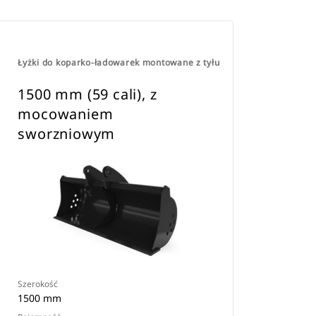
Łyżki do koparko-ładowarek montowane z tyłu
1500 mm (59 cali), z
mocowaniem
sworzniowym
Szerokość
1500 mm