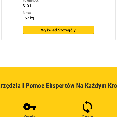
Pojemność
310 l
Masa
152 kg
Wyświetl Szczegóły
rzędzia I Pomoc Ekspertów Na Każdym Kr