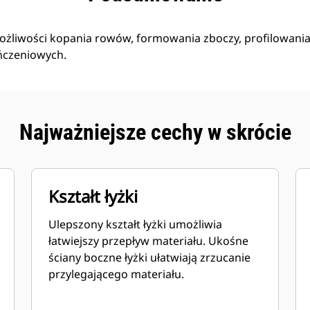
żliwości kopania rowów, formowania zboczy, profilowania
ńczeniowych.
Najważniejsze cechy w skrócie
Kształt łyżki
Ulepszony kształt łyżki umożliwia
łatwiejszy przepływ materiału. Ukośne
ściany boczne łyżki ułatwiają zrzucanie
przylegającego materiału.