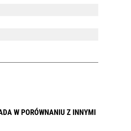
ADA W PORÓWNANIU Z INNYMI
.