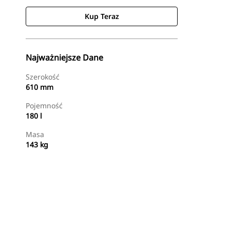
Kup Teraz
Najważniejsze Dane
Szerokość
610 mm
Pojemność
180 l
Masa
143 kg
Kup Teraz
Wyślij Zapytanie Ofertowe