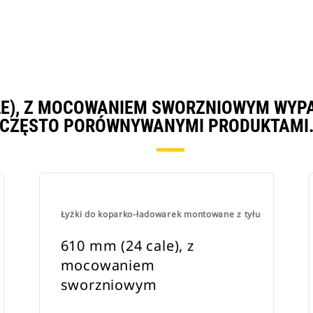
ALE), Z MOCOWANIEM SWORZNIOWYM WYP
CZĘSTO PORÓWNYWANYMI PRODUKTAMI
Łyżki do koparko-ładowarek montowane z tyłu
610 mm (24 cale), z
mocowaniem
sworzniowym