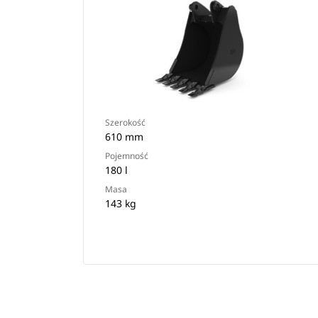
Szerokość
610 mm
Pojemność
180 l
Masa
143 kg