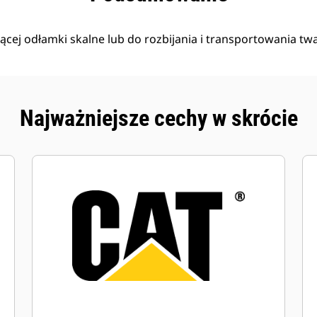
jącej odłamki skalne lub do rozbijania i transportowania tw
Najważniejsze cechy w skrócie