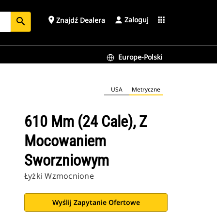
Zaloguj
place
apps
Znajdź Dealera
search
Europe-Polski
USA
Metryczne
610 Mm (24 Cale), Z
Mocowaniem
Sworzniowym
Łyżki Wzmocnione
Wyślij Zapytanie Ofertowe