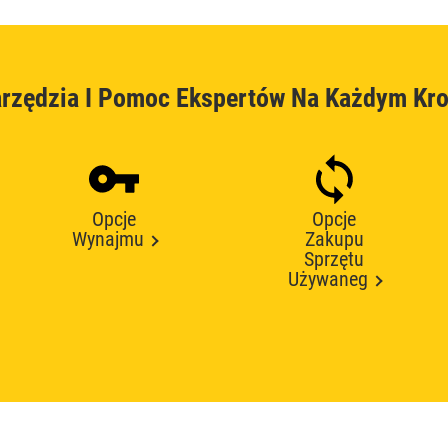
rzędzia I Pomoc Ekspertów Na Każdym Kr
Opcje
Opcje
Wynajmu
Zakupu
Sprzętu
Używaneg