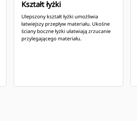
Kształt łyżki
Ulepszony kształt łyżki umożliwia
łatwiejszy przepływ materiału. Ukośne
ściany boczne łyżki ułatwiają zrzucanie
przylegającego materiału.