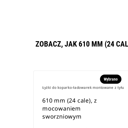
ZOBACZ, JAK 610 MM (24 C
Wybrano
Łyżki do koparko-ładowarek montowane z tyłu
610 mm (24 cale), z
mocowaniem
sworzniowym