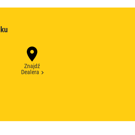
oku
Znajdź
Dealera