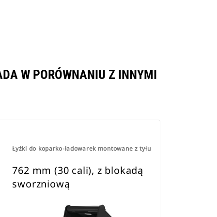
ADA W PORÓWNANIU Z INNYMI
.
Łyżki do koparko-ładowarek montowane z tyłu
762 mm (30 cali), z blokadą
sworzniową