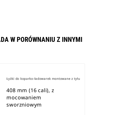
ADA W PORÓWNANIU Z INNYMI
.
Łyżki do koparko-ładowarek montowane z tyłu
408 mm (16 cali), z
mocowaniem
sworzniowym