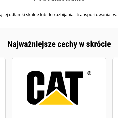
jącej odłamki skalne lub do rozbijania i transportowania tw
Najważniejsze cechy w skrócie