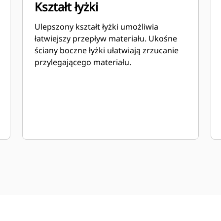
Kształt łyżki
Ulepszony kształt łyżki umożliwia
łatwiejszy przepływ materiału. Ukośne
ściany boczne łyżki ułatwiają zrzucanie
przylegającego materiału.