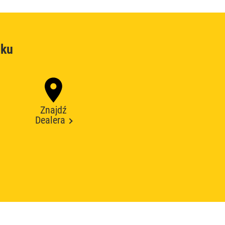
oku
Znajdź
Dealera