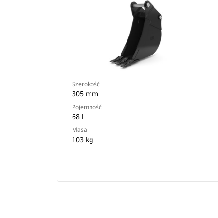
Szerokość
305 mm
Pojemność
68 l
Masa
103 kg