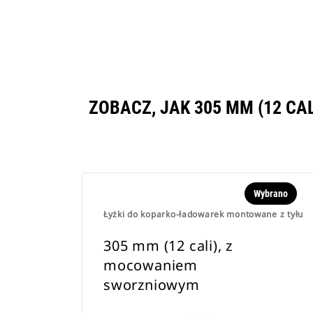
ZOBACZ, JAK 305 MM (12 C
Wybrano
Łyżki do koparko-ładowarek montowane z tyłu
305 mm (12 cali), z
mocowaniem
sworzniowym