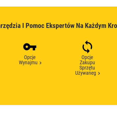
rzędzia I Pomoc Ekspertów Na Każdym Kr
Opcje
Opcje
Wynajmu
Zakupu
Sprzętu
Używaneg