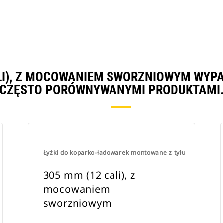
ALI), Z MOCOWANIEM SWORZNIOWYM WYP
CZĘSTO PORÓWNYWANYMI PRODUKTAMI
Łyżki do koparko-ładowarek montowane z tyłu
305 mm (12 cali), z
mocowaniem
sworzniowym