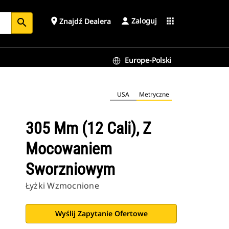
Zaloguj
place
apps
Znajdź Dealera
search
Europe-Polski
USA
Metryczne
305 Mm (12 Cali), Z
Mocowaniem
Sworzniowym
Łyżki Wzmocnione
Wyślij Zapytanie Ofertowe