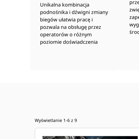
prz
Unikalna kombinacja
zwi
podnośnika i dźwigni zmiany
zap
biegów ułatwia pracę i
wyg
pozwala na obsługę przez
śro
operatorów o różnym
poziomie doświadczenia
Wyświetlanie 1-6 z 9