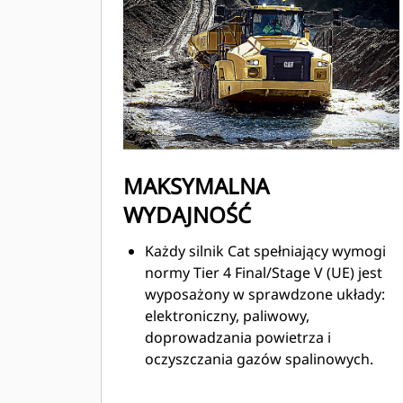
MAKSYMALNA
WYDAJNOŚĆ
Każdy silnik Cat spełniający wymogi
normy Tier 4 Final/Stage V (UE) jest
wyposażony w sprawdzone układy:
elektroniczny, paliwowy,
doprowadzania powietrza i
oczyszczania gazów spalinowych.
Maksymalizacja czasu pracy bez
przestojów oraz minimalizacja