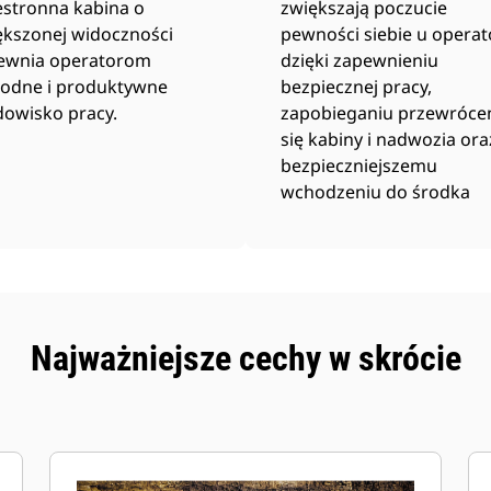
estronna kabina o
zwiększają poczucie
ększonej widoczności
pewności siebie u operat
ewnia operatorom
dzięki zapewnieniu
odne i produktywne
bezpiecznej pracy,
dowisko pracy.
zapobieganiu przewróce
się kabiny i nadwozia ora
bezpieczniejszemu
wchodzeniu do środka
Najważniejsze cechy w skrócie