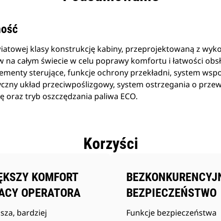
ność
atowej klasy konstrukcję kabiny, przeprojektowaną z wyko
 na całym świecie w celu poprawy komfortu i łatwości ob
ementy sterujące, funkcje ochrony przekładni, system ws
zny układ przeciwpoślizgowy, system ostrzegania o prze
ę oraz tryb oszczędzania paliwa ECO.
Korzyści
ĘKSZY KOMFORT
BEZKONKURENCYJ
ACY OPERATORA
BEZPIECZEŃSTWO
sza, bardziej
Funkcje bezpieczeństwa