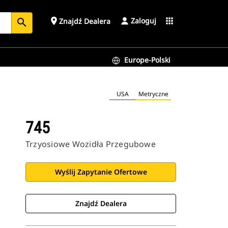
Zaloguj
place
apps
Znajdź Dealera
search
Europe-Polski
USA
Metryczne
745
Trzyosiowe Wozidła Przegubowe
Wyślij Zapytanie Ofertowe
Znajdź Dealera