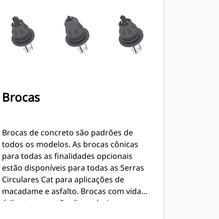
Brocas
Brocas de concreto são padrões de
todos os modelos. As brocas cônicas
para todas as finalidades opcionais
estão disponíveis para todas as Serras
Circulares Cat para aplicações de
macadame e asfalto. Brocas com vida
útil extrema estão disponíveis para
aplicações com a Serra Circular Cat para