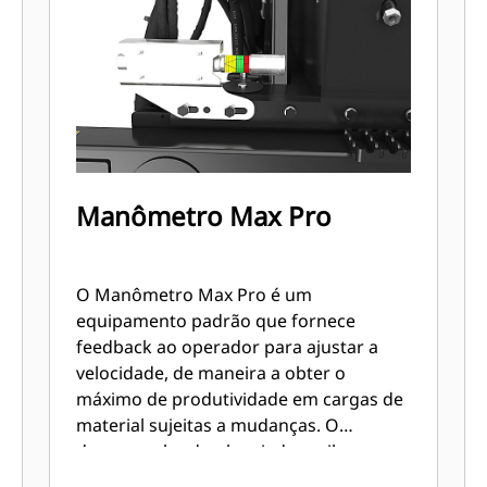
Manômetro Max Pro
O Manômetro Max Pro é um
equipamento padrão que fornece
feedback ao operador para ajustar a
velocidade, de maneira a obter o
máximo de produtividade em cargas de
material sujeitas a mudanças. O
desempenho do planejador exibe as
condições do medidor em tempo real e