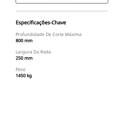
Especificações-Chave
Profundidade De Corte Máxima
800 mm
Largura Da Roda
250 mm
Peso
1450 kg
Comprar Agora
Consulte O Preço