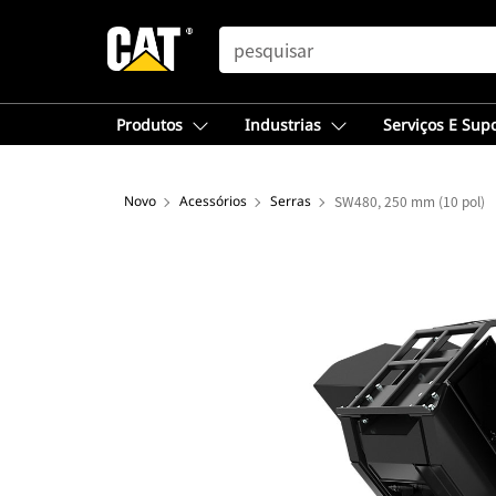
SEARCH
Produtos
Industrias
Serviços E Sup
Novo
Acessórios
Serras
SW480, 250 mm (10 pol)