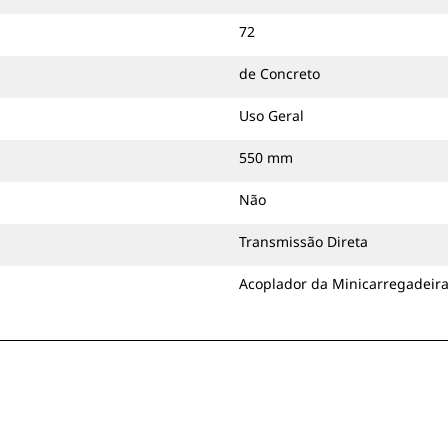
72
de Concreto
Uso Geral
550 mm
Não
Transmissão Direta
Acoplador da Minicarregadeir