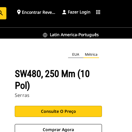
Fazer Login
place
apps
Encontrar Revendedor
arch
Latin America-Português
EUA
Métrica
SW480, 250 Mm (10
Pol)
Serras
Consulte O Preço
Comprar Agora