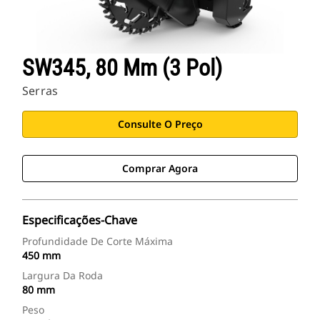
SW345, 80 Mm (3 Pol)
Serras
Consulte O Preço
Comprar Agora
Especificações-Chave
Profundidade De Corte Máxima
450 mm
Largura Da Roda
80 mm
Peso