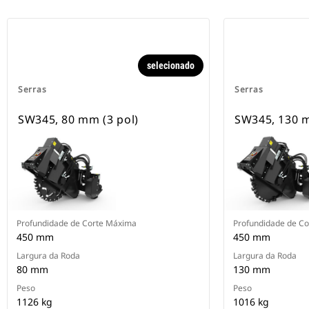
selecionado
Serras
Serras
SW345, 80 mm (3 pol)
SW345, 130 m
Profundidade de Corte Máxima
Profundidade de C
450 mm
450 mm
Largura da Roda
Largura da Roda
80 mm
130 mm
Peso
Peso
1126 kg
1016 kg