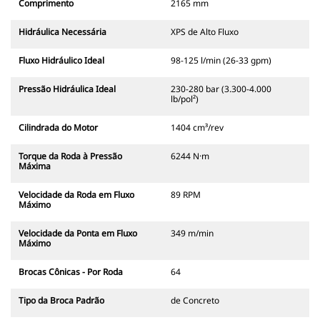
Comprimento
2165 mm
Hidráulica Necessária
XPS de Alto Fluxo
Fluxo Hidráulico Ideal
98-125 l/min (26-33 gpm)
Pressão Hidráulica Ideal
230-280 bar (3.300-4.000
lb/pol²)
Cilindrada do Motor
1404 cm³/rev
Torque da Roda à Pressão
6244 N·m
Máxima
Velocidade da Roda em Fluxo
89 RPM
Máximo
Velocidade da Ponta em Fluxo
349 m/min
Máximo
Brocas Cônicas - Por Roda
64
Tipo da Broca Padrão
de Concreto