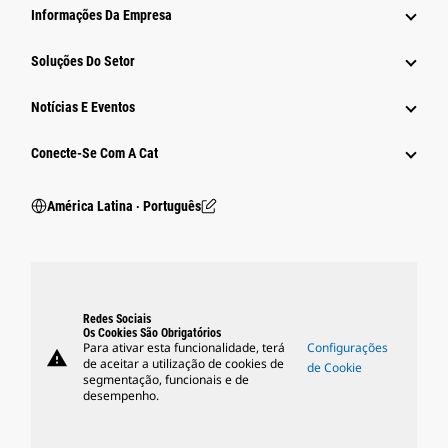
Informações Da Empresa
Soluções Do Setor
Notícias E Eventos
Conecte-Se Com A Cat
América Latina ‧ Português
Redes Sociais
Os Cookies São Obrigatórios
Para ativar esta funcionalidade, terá
Configurações
warning
de aceitar a utilização de cookies de
de Cookie
segmentação, funcionais e de
desempenho.