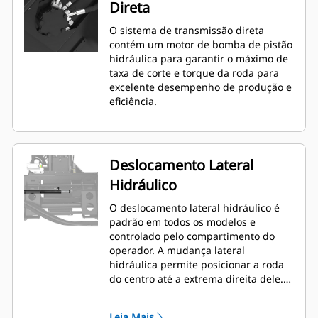
Direta
O sistema de transmissão direta
contém um motor de bomba de pistão
hidráulica para garantir o máximo de
taxa de corte e torque da roda para
excelente desempenho de produção e
eficiência.
Deslocamento Lateral
Hidráulico
O deslocamento lateral hidráulico é
padrão em todos os modelos e
controlado pelo compartimento do
operador. A mudança lateral
hidráulica permite posicionar a roda
do centro até a extrema direita dele.
Isso permite cortes próximos a meios-
fios, paredes e outras obstruções,
Leia Mais