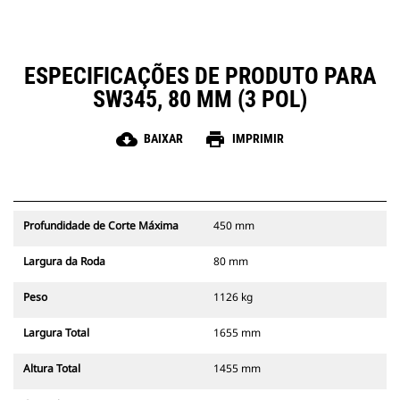
ESPECIFICAÇÕES DE PRODUTO PARA
SW345, 80 MM (3 POL)
cloud_download
print
BAIXAR
IMPRIMIR
Profundidade de Corte Máxima
450 mm
Largura da Roda
80 mm
Peso
1126 kg
Largura Total
1655 mm
Altura Total
1455 mm