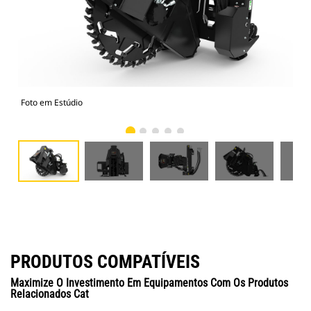
Foto em Estúdio
Vist
PRODUTOS COMPATÍVEIS
Maximize O Investimento Em Equipamentos Com Os Produtos
Relacionados Cat