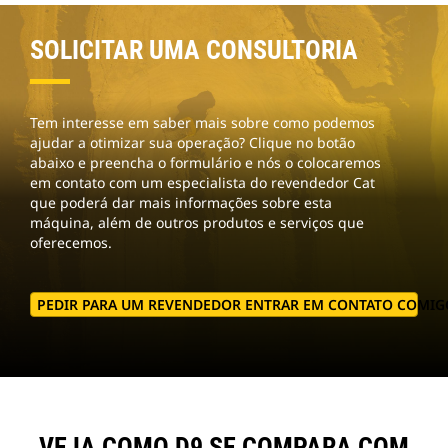
SOLICITAR UMA CONSULTORIA
Tem interesse em saber mais sobre como podemos
ajudar a otimizar sua operação? Clique no botão
abaixo e preencha o formulário e nós o colocaremos
em contato com um especialista do revendedor Cat
que poderá dar mais informações sobre esta
máquina, além de outros produtos e serviços que
oferecemos.
PEDIR PARA UM REVENDEDOR ENTRAR EM CONTATO COMIG
VEJA COMO D9 SE COMPARA COM