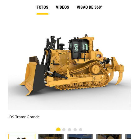
FOTOS
VÍDEOS
VISÃO DE 360°
D9 Trator Grande
D9 