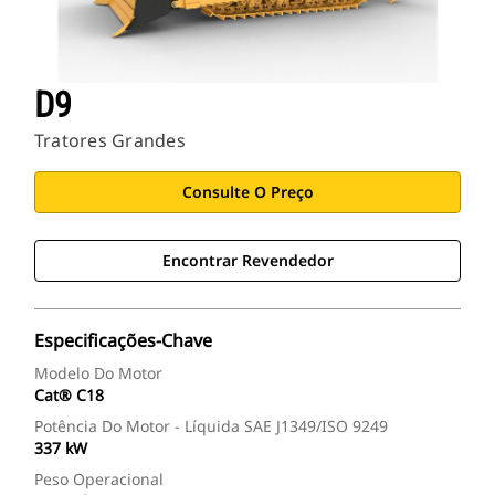
D9
Tratores Grandes
Consulte O Preço
Encontrar Revendedor
Especificações-Chave
Modelo Do Motor
Cat® C18
Potência Do Motor - Líquida SAE J1349/ISO 9249
337 kW
Peso Operacional