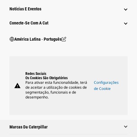
Notícias E Eventos
Conecte-Se Com A Cat
América Latina ‧ Português
Redes Sociais
Os Cookies São Obrigatórios
Para ativar esta funcionalidade, terá
Configurações
warning
de aceitar a utilização de cookies de
de Cookie
segmentação, funcionais e de
desempenho.
Marcas Da Caterpillar