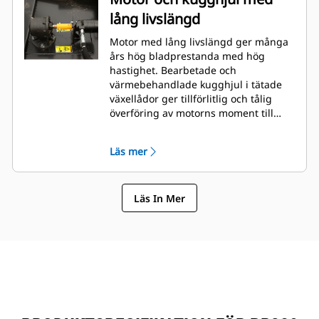
lång livslängd
Motor med lång livslängd ger många
års hög bladprestanda med hög
hastighet. Bearbetade och
värmebehandlade kugghjul i tätade
växellådor ger tillförlitlig och tålig
överföring av motorns moment till
bladbäraren.
Läs mer
Läs In Mer