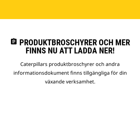
assignment
PRODUKTBROSCHYRER OCH MER
FINNS NU ATT LADDA NER!
Caterpillars produktbroschyrer och andra
informationsdokument finns tillgängliga för din
växande verksamhet.