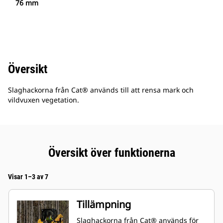
76 mm
Översikt
Slaghackorna från Cat® används till att rensa mark och
vildvuxen vegetation.
Översikt över funktionerna
Visar 1–3 av 7
Tillämpning
Slaghackorna från Cat® används för