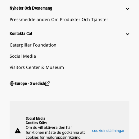
Nyheter Och Evenemang
Pressmeddelanden Om Produkter Och Tjänster
Kontakta Cat
Caterpillar Foundation
Social Media
Visitors Center & Museum
Europe ‧ Swedish
Social Media
Cookies Krävs
Om du vill aktivera den här
warning
cookieinställningar
funktionen måste du godkänna att
cookies för målgruppsinriktning,