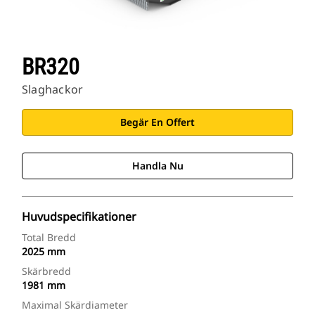
BR320
Slaghackor
Begär En Offert
Handla Nu
Huvudspecifikationer
Total Bredd
2025 mm
Skärbredd
1981 mm
Maximal Skärdiameter