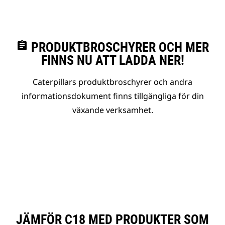
assignment
PRODUKTBROSCHYRER OCH MER
FINNS NU ATT LADDA NER!
Caterpillars produktbroschyrer och andra
informationsdokument finns tillgängliga för din
växande verksamhet.
JÄMFÖR C18 MED PRODUKTER SOM