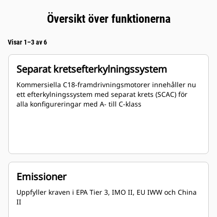
Översikt över funktionerna
Visar 1–3 av 6
Separat kretsefterkylningssystem
Kommersiella C18-framdrivningsmotorer innehåller nu
ett efterkylningssystem med separat krets (SCAC) för
alla konfigureringar med A- till C-klass
Emissioner
Uppfyller kraven i EPA Tier 3, IMO II, EU IWW och China
II