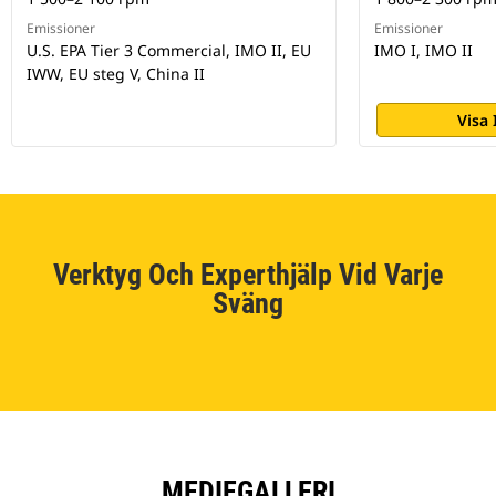
Emissioner
Emissioner
U.S. EPA Tier 3 Commercial, IMO II, EU
IMO I, IMO II
IWW, EU steg V, China II
Visa
Verktyg Och Experthjälp Vid Varje
Sväng
MEDIEGALLERI