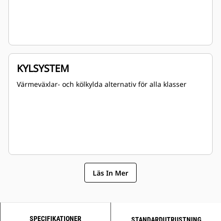
KYLSYSTEM
Värmeväxlar- och kölkylda alternativ för alla klasser
Läs In Mer
SPECIFIKATIONER
STANDARDUTRUSTNING