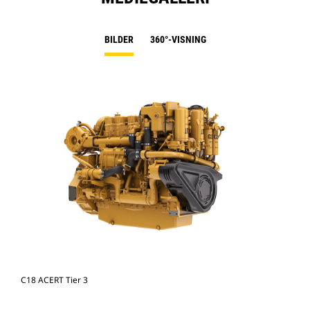
BILDER
360°-VISNING
C18 ACERT Tier 3