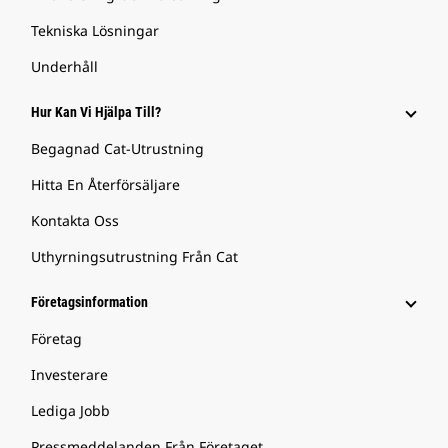
Tekniska Lösningar
Underhåll
Hur Kan Vi Hjälpa Till?
Begagnad Cat-Utrustning
Hitta En Återförsäljare
Kontakta Oss
Uthyrningsutrustning Från Cat
Företagsinformation
Företag
Investerare
Lediga Jobb
Pressmeddelanden Från Företaget