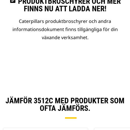
assignment
PRODUKTBROSCHYRER OCH MER
FINNS NU ATT LADDA NER!
Caterpillars produktbroschyrer och andra
informationsdokument finns tillgängliga för din
växande verksamhet.
JÄMFÖR 3512C MED PRODUKTER SOM
OFTA JÄMFÖRS.