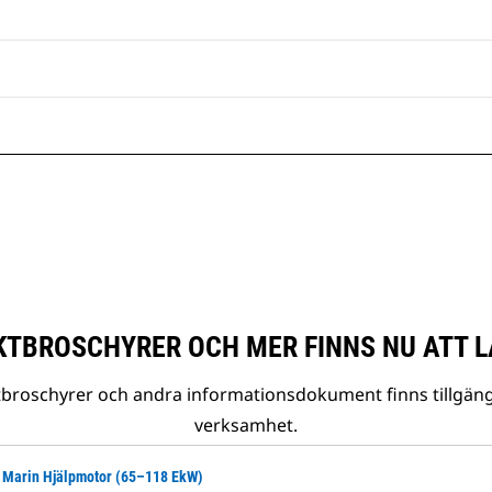
TBROSCHYRER OCH MER FINNS NU ATT L
tbroschyrer och andra informationsdokument finns tillgäng
verksamhet.
4 Marin Hjälpmotor (65–118 EkW)