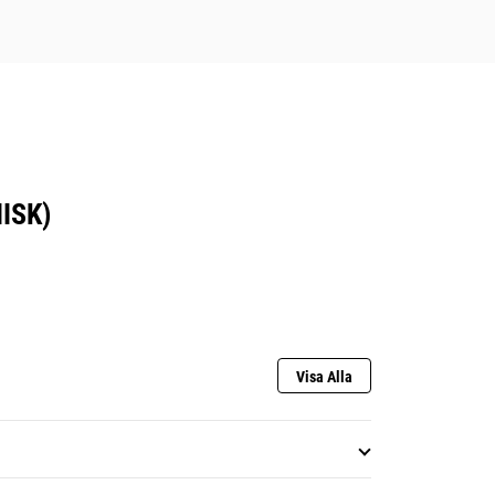
ISK)
Visa Alla