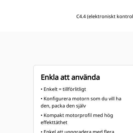
C4.4 (elektroniskt kontro
Enkla att använda
• Enkelt = tillförlitligt
• Konfigurera motorn som du vill ha
den, packa den själv
• Kompakt motorprofil med hög
effekttäthet
• Enkel att uppgradera med flera