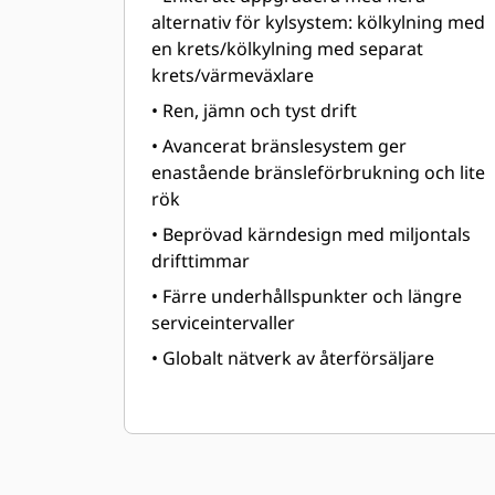
alternativ för kylsystem: kölkylning med
en krets/kölkylning med separat
krets/värmeväxlare
• Ren, jämn och tyst drift
• Avancerat bränslesystem ger
enastående bränsleförbrukning och lite
rök
• Beprövad kärndesign med miljontals
drifttimmar
• Färre underhållspunkter och längre
serviceintervaller
• Globalt nätverk av återförsäljare