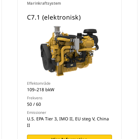
Marinkraftsystem
C7.1 (elektronisk)
Effektområde
109–218 bkW
Frekvens
50 / 60
Emissioner
U.S. EPA Tier 3, IMO II, EU steg V, China
II