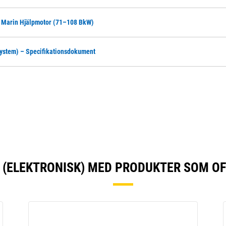
4 Marin Hjälpmotor (71–108 BkW)
system) – Specifikationsdokument
 (ELEKTRONISK) MED PRODUKTER SOM O