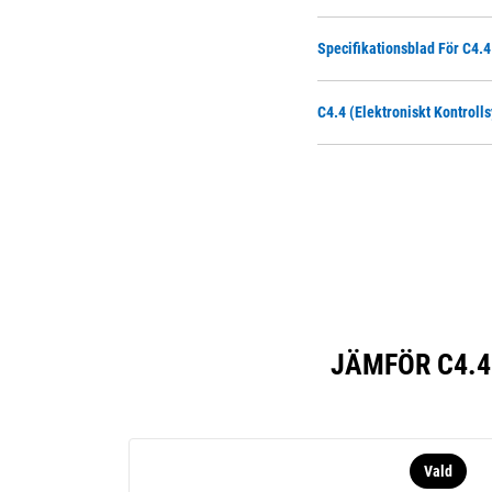
Specifikationsblad För C4.
C4.4 (elektroniskt Kontroll
JÄMFÖR C4.4
Vald