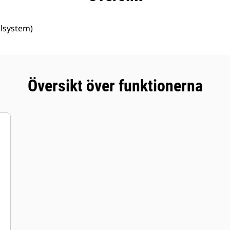
llsystem)
Översikt över funktionerna