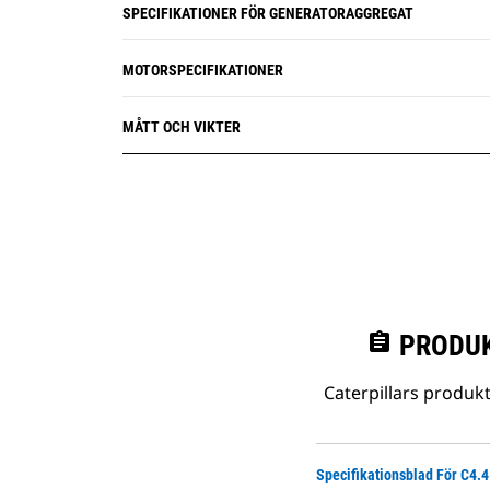
SPECIFIKATIONER FÖR GENERATORAGGREGAT
MOTORSPECIFIKATIONER
MÅTT OCH VIKTER
assignment
PRODUK
Caterpillars produk
Specifikationsblad För C4.