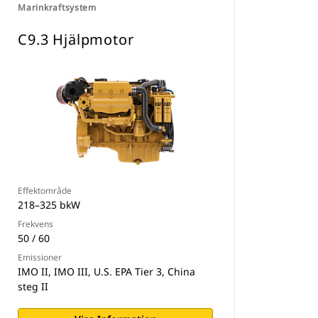
Marinkraftsystem
C9.3 Hjälpmotor
Effektområde
218–325 bkW
Frekvens
50 / 60
Emissioner
IMO II, IMO III, U.S. EPA Tier 3, China
steg II