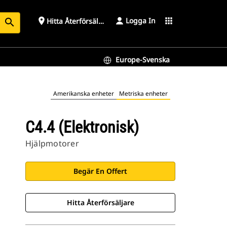
Logga In
place
apps
Hitta Återförsäljare
search
Europe-Svenska
Amerikanska enheter
Metriska enheter
C4.4 (elektronisk)
Hjälpmotorer
Begär En Offert
Hitta Återförsäljare