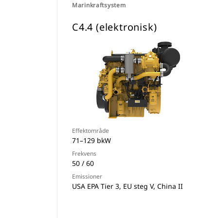
Marinkraftsystem
C4.4 (elektronisk)
Effektområde
71–129 bkW
Frekvens
50 / 60
Emissioner
USA EPA Tier 3, EU steg V, China II