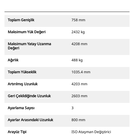
Toplam Genişlik
758 mm
Maksimum Yük Değeri
2432 kg
Maksimum Yatay Uzanma
4208 mm
Değeri
Ağırlık
488 kg
Toplam Yükseklik
1035.4 mm
Artırılmış Uzunluk
4203 mm
Geri Çekildiğinde Uzunluk
2603 mm
Ayarlama Sayısı
3
Ayarlar Arasındaki Uzunluk
800 mm
Arayüz Tipi
ISO Ataşman Değiştirici