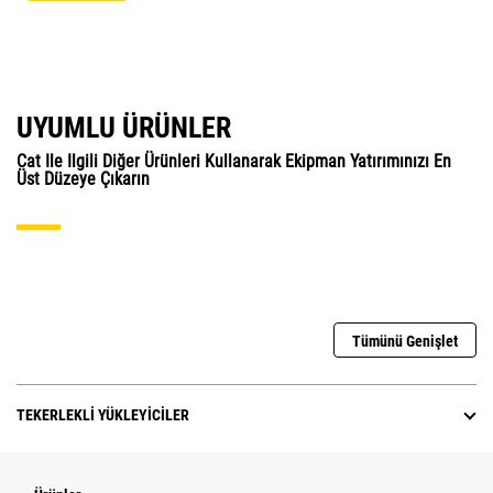
UYUMLU ÜRÜNLER
Cat Ile Ilgili Diğer Ürünleri Kullanarak Ekipman Yatırımınızı En
Üst Düzeye Çıkarın
Tümünü Genişlet
TEKERLEKLI YÜKLEYICILER