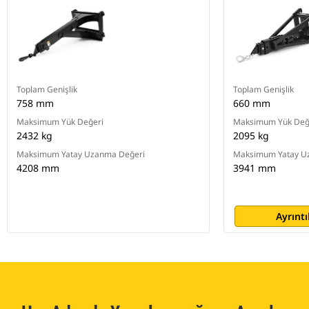
Toplam Genişlik
Toplam Genişlik
758 mm
660 mm
Maksimum Yük Değeri
Maksimum Yük Değ
2432 kg
2095 kg
Maksimum Yatay Uzanma Değeri
Maksimum Yatay U
4208 mm
3941 mm
Ayrıntı