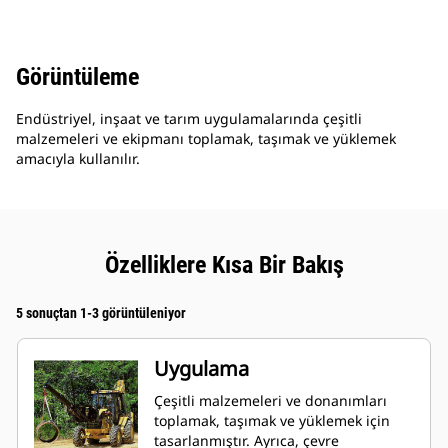
Görüntüleme
Endüstriyel, inşaat ve tarım uygulamalarında çeşitli
malzemeleri ve ekipmanı toplamak, taşımak ve yüklemek
amacıyla kullanılır.
Özelliklere Kısa Bir Bakış
5 sonuçtan 1-3 görüntüleniyor
Uygulama
Çeşitli malzemeleri ve donanımları
toplamak, taşımak ve yüklemek için
tasarlanmıştır. Ayrıca, çevre