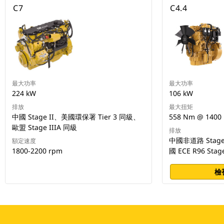
C7
C4.4
最大功率
最大功率
224 kW
106 kW
排放
最大扭矩
中國 Stage II、美國環保署 Tier 3 同級、
558 Nm @ 1400
歐盟 Stage IIIA 同級
排放
中國非道路 Stage
額定速度
1800-2200 rpm
國 ECE R96 Stage
檢