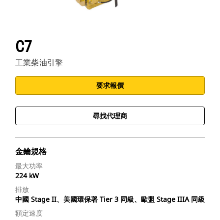
C7
工業柴油引擎
要求報價
尋找代理商
金鑰規格
最大功率
224 kW
排放
中國 Stage II、美國環保署 Tier 3 同級、歐盟 Stage IIIA 同級
額定速度