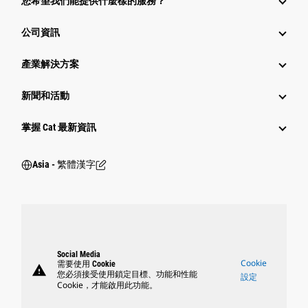
您希望我們能提供什麼樣的服務？
公司資訊
產業解決方案
新聞和活動
掌握 Cat 最新資訊
Asia - 繁體漢字
Social Media
Cookie
需要使用 Cookie
warning
您必須接受使用鎖定目標、功能和性能
設定
Cookie，才能啟用此功能。