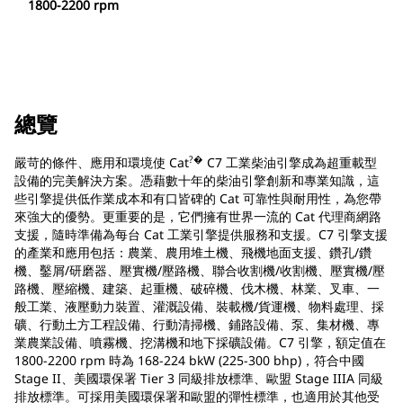
1800-2200 rpm
總覽
?�
嚴苛的條件、應用和環境使 Cat
C7 工業柴油引擎成為超重載型
設備的完美解決方案。憑藉數十年的柴油引擎創新和專業知識，這
些引擎提供低作業成本和有口皆碑的 Cat 可靠性與耐用性，為您帶
來強大的優勢。更重要的是，它們擁有世界一流的 Cat 代理商網路
支援，隨時準備為每台 Cat 工業引擎提供服務和支援。C7 引擎支援
的產業和應用包括：農業、農用堆土機、飛機地面支援、鑽孔/鑽
機、鑿屑/研磨器、壓實機/壓路機、聯合收割機/收割機、壓實機/壓
路機、壓縮機、建築、起重機、破碎機、伐木機、林業、叉車、一
般工業、液壓動力裝置、灌溉設備、裝載機/貨運機、物料處理、採
礦、行動土方工程設備、行動清掃機、鋪路設備、泵、集材機、專
業農業設備、噴霧機、挖溝機和地下採礦設備。C7 引擎，額定值在
1800-2200 rpm 時為 168-224 bkW (225-300 bhp)，符合中國
Stage II、美國環保署 Tier 3 同級排放標準、歐盟 Stage IIIA 同級
排放標準。可採用美國環保署和歐盟的彈性標準，也適用於其他受