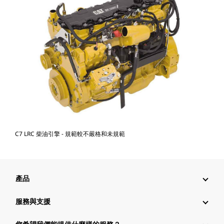
C7 LRC 柴油引擎 - 規範較不嚴格和未規範
產品
服務與支援