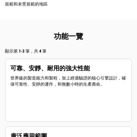
規範和未受規範的地區
功能一覽
顯示第 1-3 筆，共 4 筆
可靠、安靜、耐用的強大性能
世界級的製造能力和製程，加上經過驗證的核心引擎設計，確
保可靠性、安靜的運作，和無數小時的生產壽命。
廣泛應用範圍