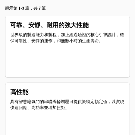
顯示第 1-3 筆，共 7 筆
可靠、安靜、耐用的強大性能
世界級的製造能力和製程，加上經過驗證的核心引擎設計，確
保可靠性、安靜的運作，和無數小時的生產壽命。
高性能
具有智慧廢氣門的串聯渦輪增壓可提供於特定額定值，以實現
快速回應、高功率並增加扭矩。