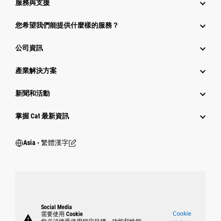
服務與支援
您希望我們能提供什麼樣的服務？
公司資訊
產業解決方案
新聞和活動
掌握 Cat 最新資訊
Asia - 繁體漢字
Social Media
Cookie
需要使用 Cookie
warning