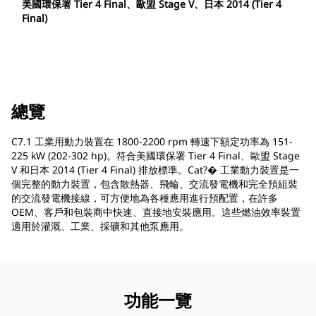
美國環保署 Tier 4 Final、歐盟 Stage V、日本 2014 (Tier 4
Final)
總覽
C7.1 工業用動力裝置在 1800-2200 rpm 轉速下額定功率為 151-
225 kW (202-302 hp)。符合美國環保署 Tier 4 Final、歐盟 Stage
V 和日本 2014 (Tier 4 Final) 排放標準。Cat?� 工業動力裝置是一
個完整的動力裝置，包含散熱器、飛輪、交流發電機和完全預組裝
的交流發電機接線，可方便地為各種應用進行預配置，在許多
OEM、客戶和包裝商中快速、直接地安裝應用。這些燃油效率裝置
適用於灌溉、工業、採礦和其他泵應用。
功能一覽