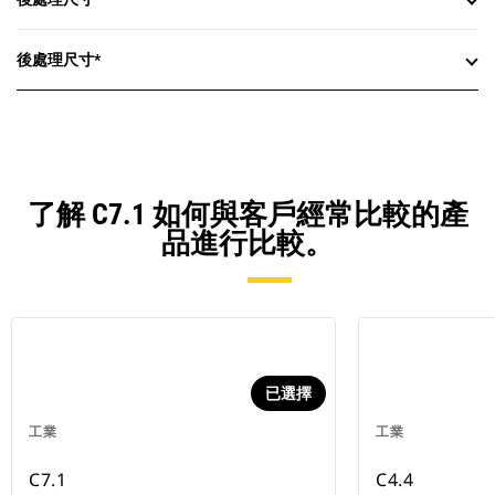
後處理尺寸*
了解 C7.1 如何與客戶經常比較的產
品進行比較。
已選擇
工業
工業
C7.1
C4.4