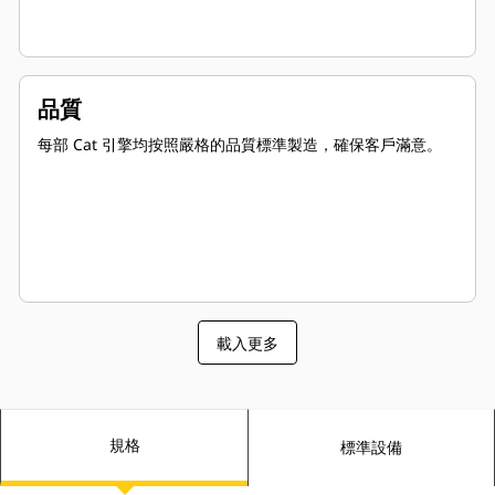
品質
每部 Cat 引擎均按照嚴格的品質標準製造，確保客戶滿意。
載入更多
規格
標準設備