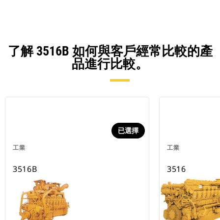
了解 3516B 如何與客戶經常比較的產
品進行比較。
已選擇
工業
工業
3516B
3516