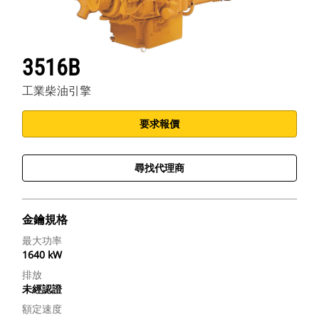
3516B
工業柴油引擎
要求報價
尋找代理商
金鑰規格
最大功率
1640 kW
排放
未經認證
額定速度