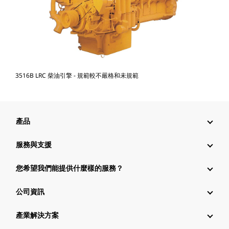
3516B LRC 柴油引擎 - 規範較不嚴格和未規範
產品
服務與支援
您希望我們能提供什麼樣的服務？
公司資訊
產業解決方案