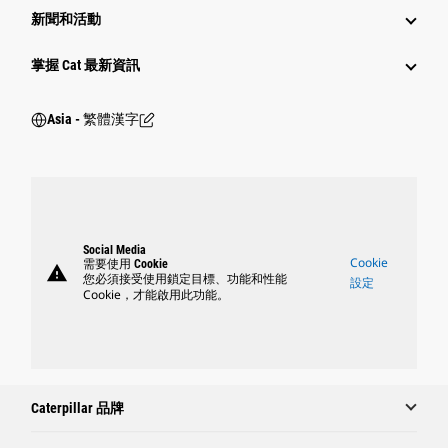
新聞和活動
掌握 Cat 最新資訊
Asia - 繁體漢字
Social Media
Cookie
需要使用 Cookie
warning
您必須接受使用鎖定目標、功能和性能
設定
Cookie，才能啟用此功能。
Caterpillar 品牌