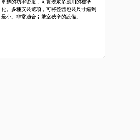
卓越的功率密度，可實現眾多應用的標準
化。多種安裝選項，可將整體包裝尺寸縮到
最小。非常適合引擎室狹窄的設備。