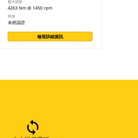
最大扭矩
4263 Nm @ 1450 rpm
排放
未經認證
檢視詳細資訊