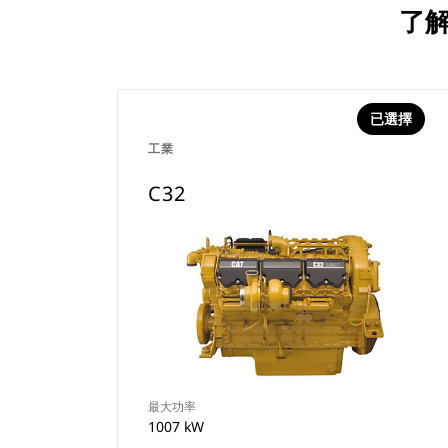
了解
已選擇
工業
C32
最大功率
1007 kW