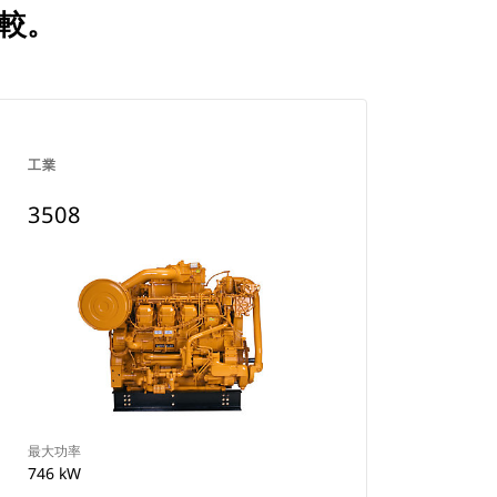
比較。
工業
3508
最大功率
746 kW