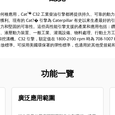
?�
何種應用，Cat
C32 工業柴油引擎都將提供持久、可靠的動
現有的 Cat?� 引擎為 Caterpillar 有史以來生產最好的
力和堅固的可靠性。這些高性能引擎支援的產業和應用包括：鑽
業、液壓動力裝置、一般工業、灌溉設備、物料處理、行動土方
C32 引擎，額定值在 1800-2100 rpm 時為 708-1007 bkW
 同級排放標準。可採用美國環保署的彈性標準，也適用於其他受規範
功能一覽
廣泛應用範圍