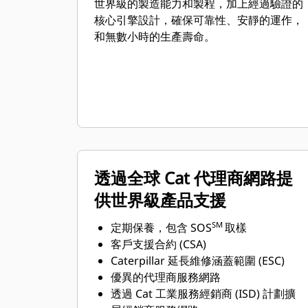
世界級的製造能力和製程，加上經過驗證的
核心引擎設計，確保可靠性、安靜的運作，
和無數小時的生產壽命。
透過全球 Cat 代理商網路提
供世界級產品支援
SM
定期保養，包含 SOS
取樣
客戶支援合約 (CSA)
Caterpillar 延長維修涵蓋範圍 (ESC)
優異的代理商服務網路
透過 Cat 工業服務經銷商 (ISD) 計劃擴