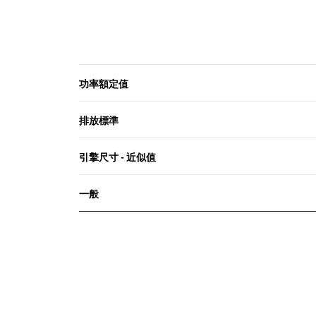
功率額定值
排放標準
引擎尺寸 - 近似值
一般