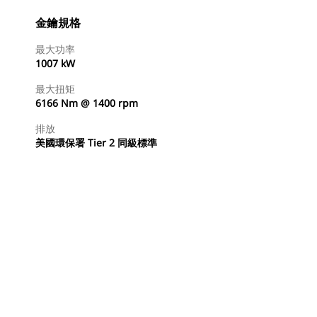
金鑰規格
最大功率
1007 kW
最大扭矩
6166 Nm @ 1400 rpm
排放
美國環保署 Tier 2 同級標準
尋找代理商
要求報價