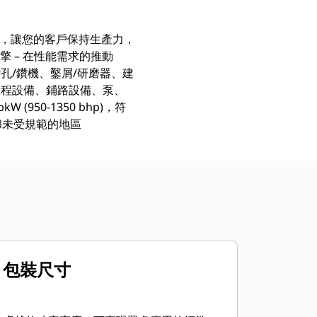
力，讓您的客戶保持生產力，
引擎 – 在性能需求的推動
孔/鑽機、鑿屑/研磨器、建
工程設備、鋪路設備、泵、
 (950-1350 bhp)，符
和未受規範的地區
包裝尺寸