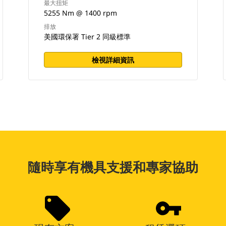
最大扭矩
5255 Nm @ 1400 rpm
排放
美國環保署 Tier 2 同級標準
檢視詳細資訊
隨時享有機具支援和專家協助