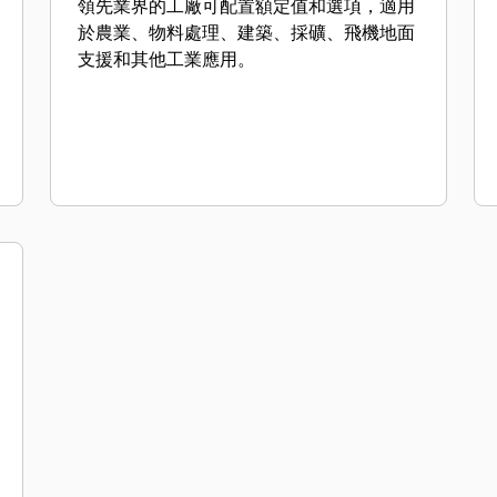
領先業界的工廠可配置額定值和選項，適用
於農業、物料處理、建築、採礦、飛機地面
支援和其他工業應用。