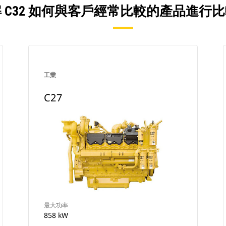
 C32 如何與客戶經常比較的產品進行
工業
C27
最大功率
858 kW