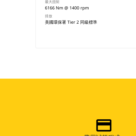
最大扭矩
6166 Nm @ 1400 rpm
排放
美國環保署 Tier 2 同級標準