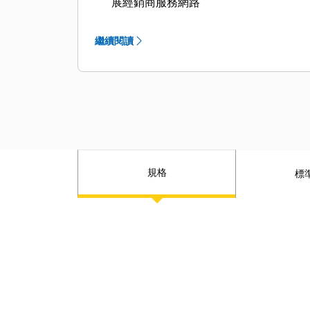
展經銷商服務網路
繼續閱讀
規格
標