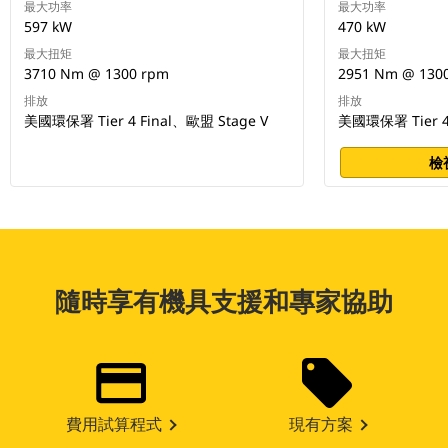
最大功率
最大功率
597 kW
470 kW
最大扭矩
最大扭矩
3710 Nm @ 1300 rpm
2951 Nm @ 130
排放
排放
美國環保署 Tier 4 Final、歐盟 Stage V
美國環保署 Tier 4 
檢
隨時享有機具支援和專家協助
費用試算程式
現有方案