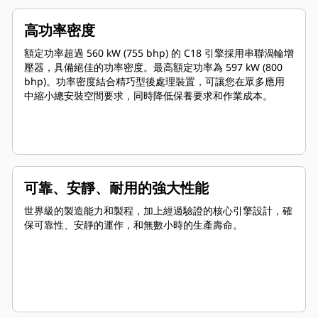
高功率密度
額定功率超過 560 kW (755 bhp) 的 C18 引擎採用串聯渦輪增
壓器，具備絕佳的功率密度。最高額定功率為 597 kW (800
bhp)。功率密度結合精巧型後處理裝置，可讓您在眾多應用
中縮小總安裝空間要求，同時降低保養要求和作業成本。
可靠、安靜、耐用的強大性能
世界級的製造能力和製程，加上經過驗證的核心引擎設計，確
保可靠性、安靜的運作，和無數小時的生產壽命。