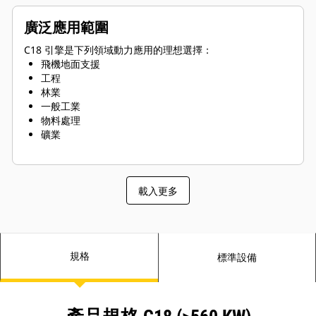
廣泛應用範圍
C18 引擎是下列領域動力應用的理想選擇：
飛機地面支援
工程
林業
一般工業
物料處理
礦業
載入更多
規格
標準設備