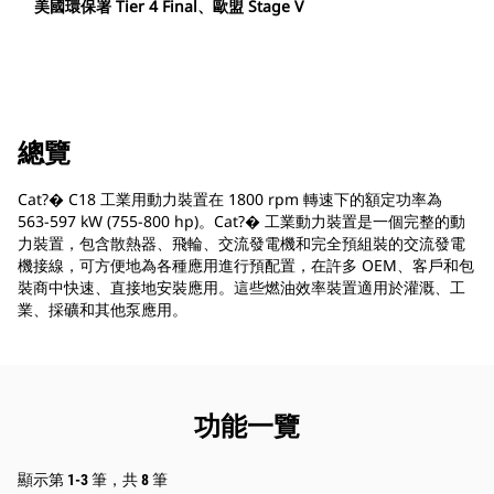
美國環保署 Tier 4 Final、歐盟 Stage V
總覽
Cat?� C18 工業用動力裝置在 1800 rpm 轉速下的額定功率為
563-597 kW (755-800 hp)。Cat?� 工業動力裝置是一個完整的動
力裝置，包含散熱器、飛輪、交流發電機和完全預組裝的交流發電
機接線，可方便地為各種應用進行預配置，在許多 OEM、客戶和包
裝商中快速、直接地安裝應用。這些燃油效率裝置適用於灌溉、工
業、採礦和其他泵應用。
功能一覽
顯示第 1-3 筆，共 8 筆