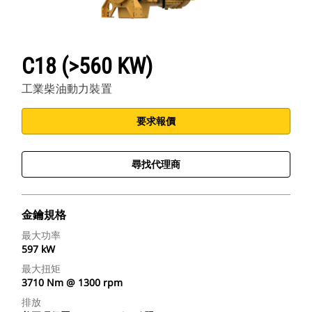
C18 (>560 KW)
工業柴油動力裝置
要求報價
尋找代理商
金鑰規格
最大功率
597 kW
最大扭矩
3710 Nm @ 1300 rpm
排放