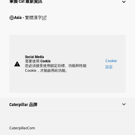
掌握 Cat 最新資訊
Asia - 繁體漢字
Social Media
Cookie
需要使用 Cookie
warning
您必須接受使用鎖定目標、功能和性能
設定
Cookie，才能啟用此功能。
Caterpillar 品牌
Caterpillar.com