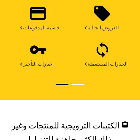
العروض الحالية
حاسبة المدفوعات
الخيارات المستعملة
خيارات التأجير
assignment
الكتيبات الترويجية للمنتجات وغير
ذلك الكثير جاهزة للتنزيل!