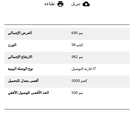
print
cloud_download
تنزيل
طباعة
690 مم
العرض الإجمالي
98 كجم
الوزن
982 مم
الارتفاع الإجمالي
قارنة التوصيل IT
نوع الوصلة البينية
5000 كجم
أقصى معدل للتحميل
500 مم
الحد الأقصى للوصول الأفقي