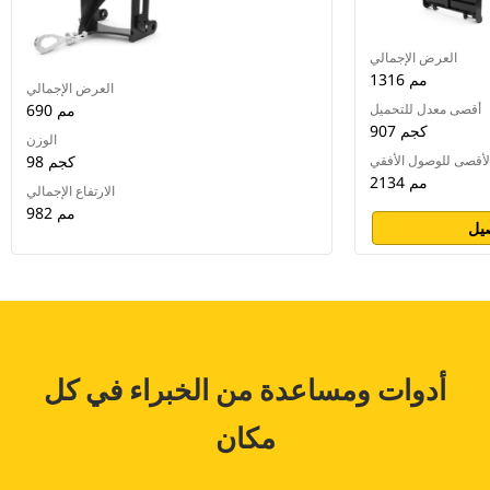
العرض الإجمالي
1316 مم
العرض الإجمالي
أقصى معدل للتحميل
690 مم
907 كجم
الوزن
الأقصى للوصول الأفقي
98 كجم
2134 مم
الارتفاع الإجمالي
982 مم
يل
أدوات ومساعدة من الخبراء في كل
مكان