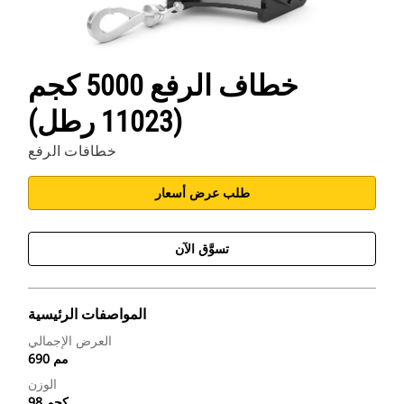
خطاف الرفع 5000 كجم
(11023 رطل)
خطافات الرفع
طلب عرض أسعار
تسوَّق الآن
المواصفات الرئيسية
العرض الإجمالي
690 مم
الوزن
98 كجم