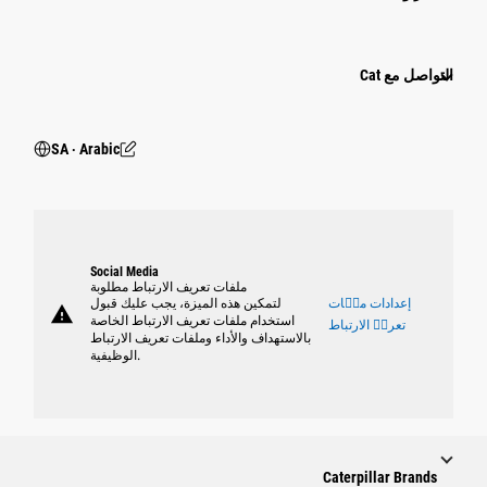
التواصل مع Cat
SA ‧ Arabic
Social Media
ملفات تعريف الارتباط مطلوبة
إعدادات ملٝات
لتمكين هذه الميزة، يجب عليك قبول
warning
استخدام ملفات تعريف الارتباط الخاصة
تعريٝ الارتباط
بالاستهداف والأداء وملفات تعريف الارتباط
الوظيفية.
Caterpillar Brands