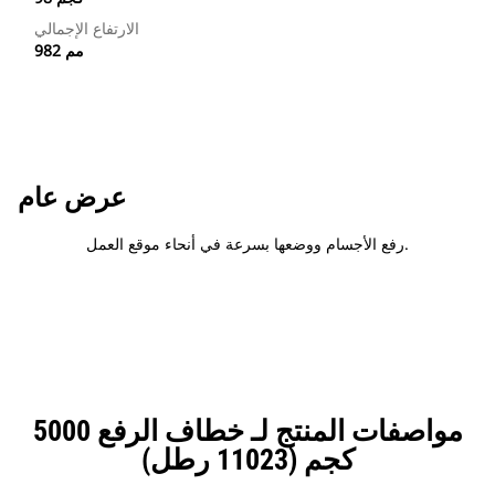
الارتفاع الإجمالي
982 مم
عرض عام
رفع الأجسام ووضعها بسرعة في أنحاء موقع العمل.
مواصفات المنتج لـ خطاف الرفع 5000
كجم (11023 رطل)