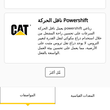
ناقل الحركة Powershift
يعمل ناقل الحركة powershift رباعي
السرعات على تحسين راحة المشغل من
خلال استخدام ذراع مكوكي لنقل القدرة لتغيير
التروس. لا يوجد ذراع نقل تروس مثبت على
الأرضية، مما يعمل على تحسين بيئة العمل
الواسعة بالفعل.
َمِّل أكثر
المواصفات
المعدات القياسية