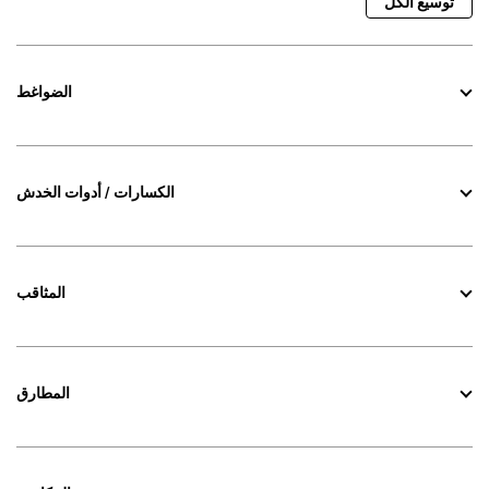
توسيع الكل
الضواغط
الكسارات / أدوات الخدش
المثاقب
المطارق