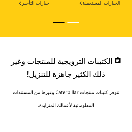
الخيارات المستعملة
خيارات التأجير
assignment
الكتيبات الترويجية للمنتجات وغير
ذلك الكثير جاهزة للتنزيل!
تتوفر كتيبات منتجات Caterpillar وغيرها من المستندات
المعلوماتية لأعمالك المتزايدة.