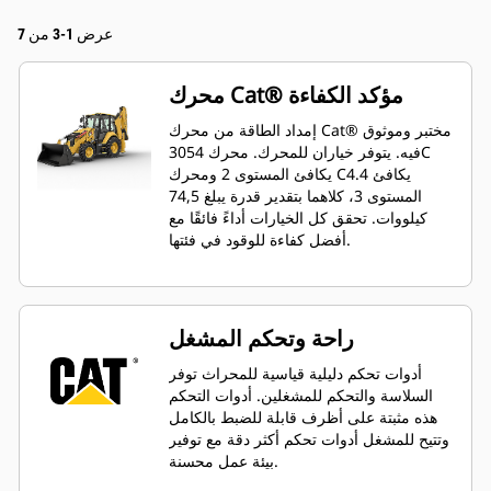
عرض 1-3 من 7
محرك Cat® مؤكد الكفاءة
إمداد الطاقة من محرك Cat® مختبر وموثوق
فيه. يتوفر خياران للمحرك. محرك 3054C
يكافئ المستوى 2 ومحرك C4.4 يكافئ
المستوى 3، كلاهما بتقدير قدرة يبلغ 74,5
كيلووات. تحقق كل الخيارات أداءً فائقًا مع
أفضل كفاءة للوقود في فئتها.
راحة وتحكم المشغل
أدوات تحكم دليلية قياسية للمحراث توفر
السلاسة والتحكم للمشغلين. أدوات التحكم
هذه مثبتة على أظرف قابلة للضبط بالكامل
وتتيح للمشغل أدوات تحكم أكثر دقة مع توفير
بيئة عمل محسنة.