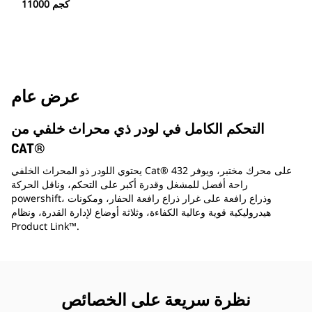
11000 كجم
عرض عام
التحكم الكامل في لودر ذي محراث خلفي من
CAT®
يحتوي اللودر ذو المحراث الخلفي Cat® 432 على محرك مختبر، ويوفر
راحة أفضل للمشغل وقدرة أكبر على التحكم، وناقل الحركة
powershift، وذراع رافعة على غرار ذراع رافعة الحفار، ومكونات
هيدروليكية قوية وعالية الكفاءة، وثلاثة أوضاع لإدارة القدرة، ونظام
Product Link™.
نظرة سريعة على الخصائص