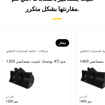
مقارنتها بشكل متكرر.
مختار
ية للمحراث الخلفي
جرافات - خلفية للمحراث الخلفي
1200 مم (47 بوصة)، تثبيت بمسامير
العرض
العرض
1400 مم
1200 مم