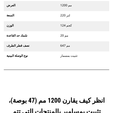
1200 مم
العرض
220 لتر
السعة
124 كجم
الوزن
20 مم
سُمك حد القاعدة
647 مم
نصف قطر الطرف
تثبيت بمسمار
نوع الوصلة البينية
انظر كيف يقارن 1200 مم (47 بوصة)،
تثبيت بمسامير بالمنتجات التي تتم