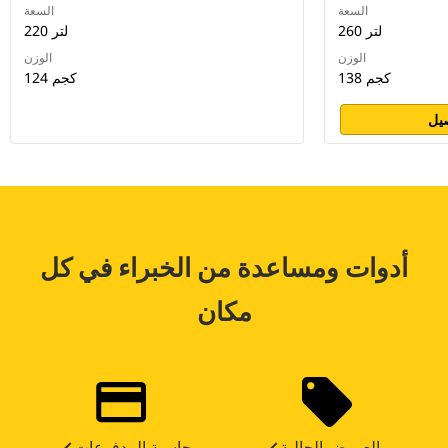
السعة
السعة
260 لتر
220 لتر
الوزن
الوزن
138 كجم
124 كجم
يل
أدوات ومساعدة من الخبراء في كل
مكان
العروض الحالية
حاسبة المدفوعات