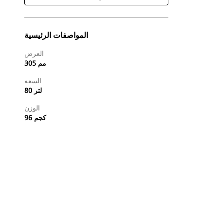
المواصفات الرئيسية
العرض
305 مم
السعة
80 لتر
الوزن
96 كجم
طلب عرض أسعار
تسوَّق الآن