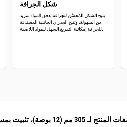
شكل الجرافة
يتيح الشكل المُحسَّن للجرافة تدفق المواد بمزيد
من السهولة. وتتيح الجدران الجانبية المستدقة
للجرافة إمكانية التفريغ السهل للمواد اللاصقة.
ج لـ 305 مم (12 بوصة)، تثبيت بمسامير