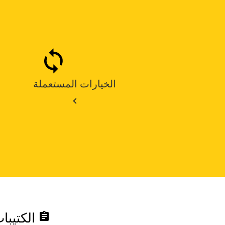
الخيارات المستعملة
assignment
الكتيبا