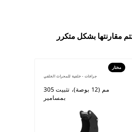
مختار
جرافات - خلفية للمحراث الخلفي
305 مم (12 بوصة)، تثبيت
بمسامير