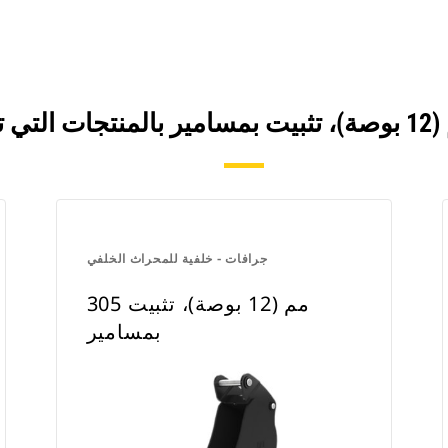
جرافات - خلفية للمحراث الخلفي
305 مم (12 بوصة)، تثبيت
بمسامير