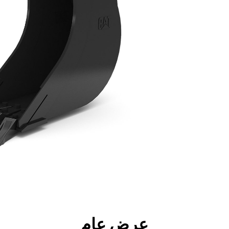
جولة
الأدوات
المواصفات
ال
عرض عام