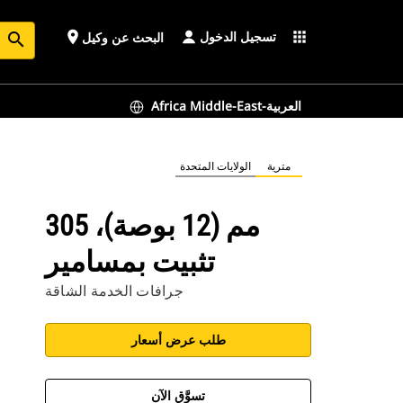
تسجيل الدخول
place
apps
البحث عن وكيل
search
Africa Middle-East-العربية
مترية
الولايات المتحدة
305 مم (12 بوصة)،
تثبيت بمسامير
جرافات الخدمة الشاقة
طلب عرض أسعار
تسوَّق الآن