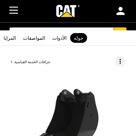
person
SEARCH
search
جولة
الأدوات
المواصفات
المزايا
more_vert
جرافات الخدمة القياسية