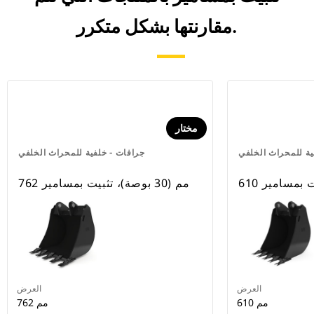
مقارنتها بشكل متكرر.
مختار
ية للمحراث الخلفي
جرافات - خلفية للمحراث الخلفي
762 مم (30 بوصة)، تثبيت بمسامير
العرض
العرض
610 مم
762 مم