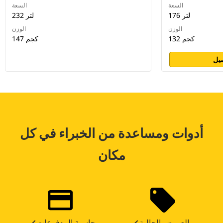
السعة
السعة
176 لتر
232 لتر
الوزن
الوزن
132 كجم
147 كجم
يل
أدوات ومساعدة من الخبراء في كل
مكان
العروض الحالية
حاسبة المدفوعات