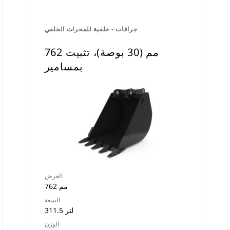
جرافات - خلفية للمحراث الخلفي
762 مم (30 بوصة)، تثبيت
بمسامير
العرض
762 مم
السعة
311.5 لتر
الوزن