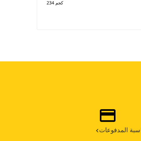
234 كجم
سبة المدفوعات