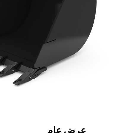
جولة
الأدوات
المواصفات
ال
عرض عام