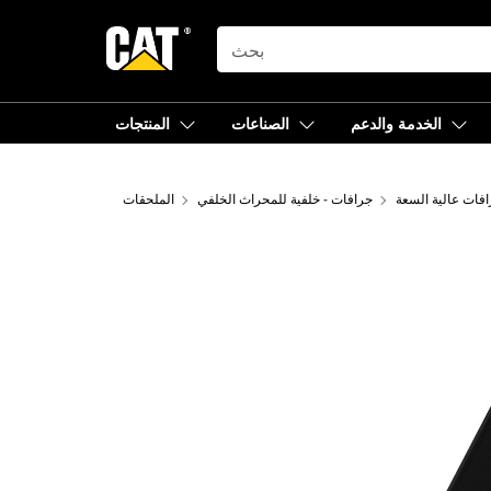
SEARCH
الخدمة والدعم
الصناعات
المنتجات
افات عالية السعة
جرافات - خلفية للمحراث الخلفي
الملحقات