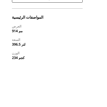
المواصفات الرئيسية
العرض
914 مم
السعة
396.5 لتر
الوزن
234 كجم
طلب عرض أسعار
تسوَّق الآن