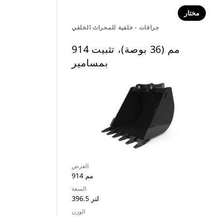
مختار
جرافات - خلفية للمحراث الخلفي
914 مم (36 بوصة)، تثبيت
بمسامير
العرض
914 مم
السعة
396.5 لتر
الوزن