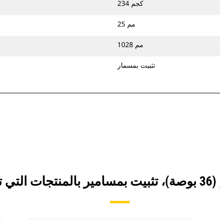
234 كجم
25 مم
1028 مم
تثبيت بمسمار