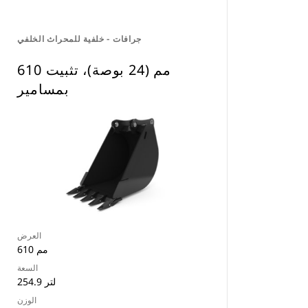
جرافات - خلفية للمحراث الخلفي
610 مم (24 بوصة)، تثبيت
بمسامير
العرض
610 مم
السعة
254.9 لتر
الوزن