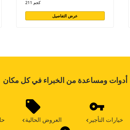
211 كجم
عرض التفاصيل
أدوات ومساعدة من الخبراء في كل مكان
خيارات التأجير
العروض الحالية
حا