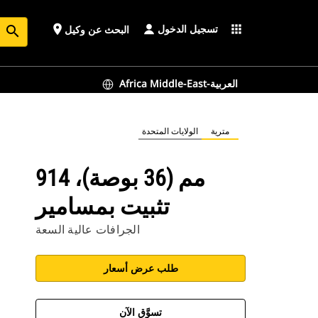
تسجيل الدخول
place
apps
البحث عن وكيل
search
Africa Middle-East-العربية
مترية
الولايات المتحدة
914 مم (36 بوصة)،
تثبيت بمسامير
الجرافات عالية السعة
طلب عرض أسعار
تسوَّق الآن