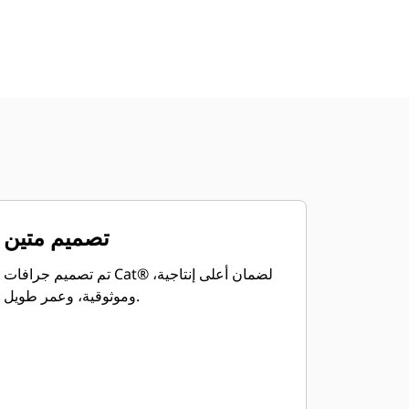
تصميم متين
تم تصميم جرافات Cat® لضمان أعلى إنتاجية،
وموثوقية، وعمر طويل.